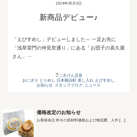
2024年05月3日
新商品デビュー♪
「えびすめし」デビューしました～ 一足お先に
「浅草雷門の仲見世通り」にある「お団子の喜久屋
さん」‥
ごきげん店長
おにぎり
とりめし
日本橋浜町
差し入れ
えびすめし
お知らせ
,
スタッフブログ
,
ニュース
価格改定のお知らせ
お客様各位 昨今の原材料価格および物流費、人件
[…]