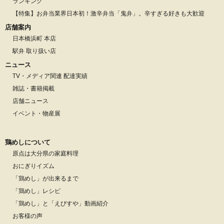
ランキング
【特集】お弁当業界日本初！激辛弁当「鬼弁」。辛すぎる好きも大歓迎
店舗案内
日本橋浜町 本店
駅弁 取り扱い店
ニュース
TV・メディア関連 配達実績
雑誌・書籍掲載
店舗ニュース
イベント・物産展
鶏めしについて
原点は大分県の家庭料理
おにぎりイズム
「鶏めし」が出来るまで
「鶏めし」レシピ
「鶏めし」と「えびすや」動画紹介
お客様の声