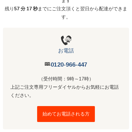
ます
残り
57 分 16 秒
までにご注文頂くと翌日から配達ができま
す。
お電話
0120-966-447
（受付時間：9時～17時）
上記ご注文専用フリーダイヤルからお気軽にお電話
ください。
始めてお電話される方