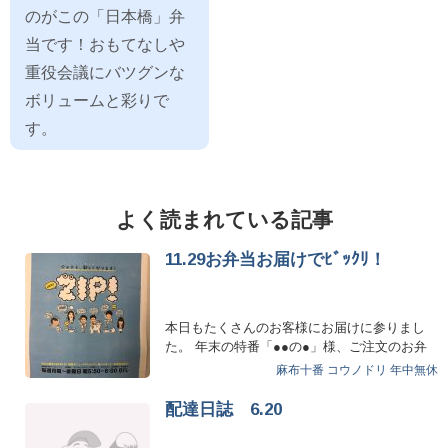
のがこの「日本橋」弁
当です！おもてなしや
重役会議にバツグンな
ボリュームと彩りで
す。
よく読まれている記事
11.29お弁当お届けでﾋﾞｯｸﾘ！
本日もたくさんのお客様にお届けに参りまし
た。 年末の特番「●●の●」様、ご注文のお弁
当を指定個数に分けて…
麻布十番
コウノドリ
年中無休
配達日誌 6.20