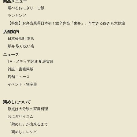
商品メニュー
選べるおにぎり・ご飯
ランキング
【特集】お弁当業界日本初！激辛弁当「鬼弁」。辛すぎる好きも大歓迎
店舗案内
日本橋浜町 本店
駅弁 取り扱い店
ニュース
TV・メディア関連 配達実績
雑誌・書籍掲載
店舗ニュース
イベント・物産展
鶏めしについて
原点は大分県の家庭料理
おにぎりイズム
「鶏めし」が出来るまで
「鶏めし」レシピ