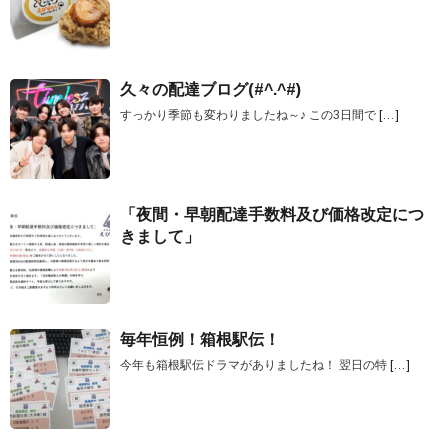
久々の配達ブログ(#^.^#)
すっかり季節も変わりましたね～♪ この3日間で
[…]
「夜間・早朝配達手数料及び価格改定につ
きまして」
毎年恒例！箱根駅伝！
今年も箱根駅伝ドラマがありましたね！ 翌日の特
[…]