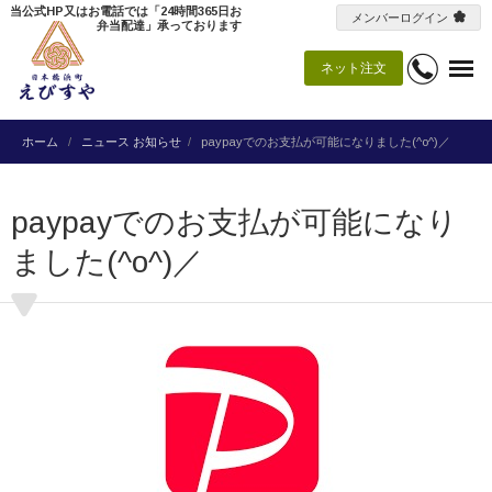
当公式HP又はお電話では「24時間365日お
メンバーログイン
弁当配達」承っております
ネット注文
ホーム
ニュース
お知らせ
paypayでのお支払が可能になりました(^o^)／
paypayでのお支払が可能になり
ました(^o^)／