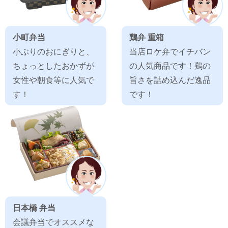
小町弁当
鶏弁 重箱
小ぶりのおにぎりと、
当店ロケ弁でイチバン
ちょっとしたおかずが
の人気商品です！鶏の
女性や朝食等に人気で
旨さを詰め込んだ逸品
す！
です！
日本橋 弁当
会議弁当でオススメな