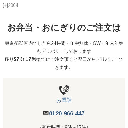
[+]
2004
お弁当・おにぎりのご注文は
東京都23区内でしたら24時間・年中無休・GW・年末年始
もデリバリーしております
残り
57 分 16 秒
までにご注文頂くと翌日からデリバリーで
きます。
お電話
0120-966-447
（受付時間：9時～17時）