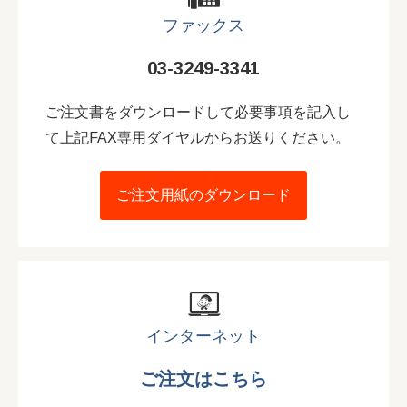
ファックス
03-3249-3341
ご注文書をダウンロードして必要事項を記入し
て上記FAX専用ダイヤルからお送りください。
ご注文用紙のダウンロード
インターネット
ご注文はこちら