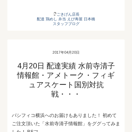
ごきげん店長
配達
鶏めし
弁当
えび寿屋
日本橋
スタッフブログ
2017年04月20日
4月20日 配達実績 水前寺清子
情報館・アメトーク・フィギ
ュアスケート国別対抗
戦・・・
パシフィコ横浜へのお届けもありました！ 初めて
ご注文頂いた「水前寺清子情報館」をググってみま
した！ BSフ…