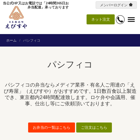
当公式HP又はお電話では「24時間365日お
メンバーログイン
弁当配達」承っております
ネット注文
ホーム
パシフィコ
パシフィコ
パシフィコの弁当ならメディア業界・有名人ご用達の「え
び寿屋」（えびすや）がおすすめです。1日数百食以上製造
でき、東京都内24時間配達致します。ロケ弁や会議用、催
事、仕出し等にご依頼頂いております。
お弁当の一覧はこちら
ご注文はこちら