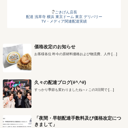
ごきげん店長
配達
浅草寺
横浜
東京ドーム
東京 デリバリー
TV・メディア関連配達実績
価格改定のお知らせ
お客様各位 昨今の原材料価格および物流費、人件
[…]
久々の配達ブログ(#^.^#)
すっかり季節も変わりましたね～♪ この3日間で
[…]
「夜間・早朝配達手数料及び価格改定につ
きまして」