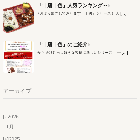
「十唐十色」人気ランキング～♪
7月より販売しております「十唐」シリーズ！ 人
[…]
「十唐十色」のご紹介♪
から揚げ弁当大好きな皆様に新しいシリーズ 「十
[…]
アーカイブ
[-]
2026
1月
[+]
2025