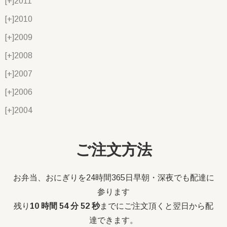
[+]
2011
[+]
2010
[+]
2009
[+]
2008
[+]
2007
[+]
2006
[+]
2004
ご注文方法
お弁当、おにぎりを24時間365日早朝・深夜でも配達に
参ります
残り
10 時間 54 分 52 秒
までにご注文頂くと翌日から配
達できます。