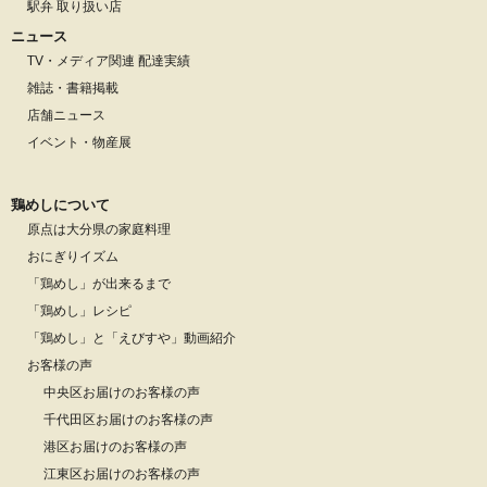
駅弁 取り扱い店
ニュース
TV・メディア関連 配達実績
雑誌・書籍掲載
店舗ニュース
イベント・物産展
鶏めしについて
原点は大分県の家庭料理
おにぎりイズム
「鶏めし」が出来るまで
「鶏めし」レシピ
「鶏めし」と「えびすや」動画紹介
お客様の声
中央区お届けのお客様の声
千代田区お届けのお客様の声
港区お届けのお客様の声
江東区お届けのお客様の声