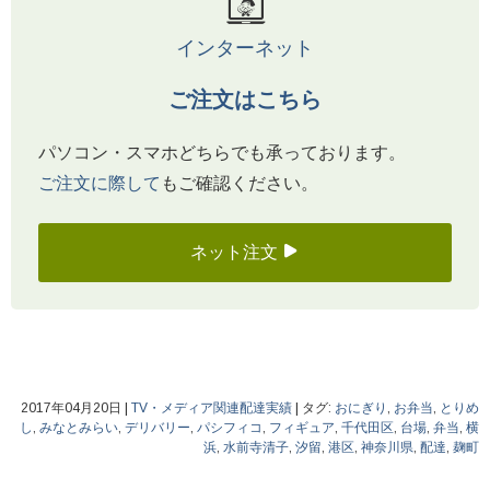
インターネット
ご注文はこちら
パソコン・スマホどちらでも承っております。
ご注文に際して
もご確認ください。
ネット注文
2017年04月20日
|
TV・メディア関連配達実績
|
タグ:
おにぎり
,
お弁当
,
とりめ
し
,
みなとみらい
,
デリバリー
,
パシフィコ
,
フィギュア
,
千代田区
,
台場
,
弁当
,
横
浜
,
水前寺清子
,
汐留
,
港区
,
神奈川県
,
配達
,
麹町