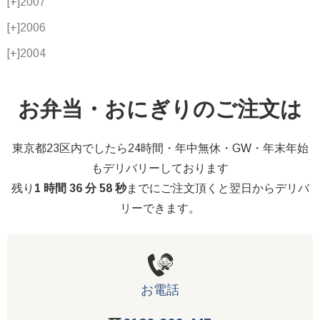
[+]
2007
[+]
2006
[+]
2004
お弁当・おにぎりのご注文は
東京都23区内でしたら24時間・年中無休・GW・年末年始
もデリバリーしております
残り
1 時間 36 分 57 秒
までにご注文頂くと翌日からデリバ
リーできます。
お電話