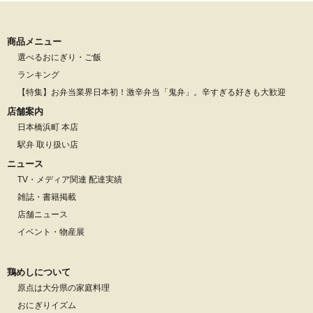
商品メニュー
選べるおにぎり・ご飯
ランキング
【特集】お弁当業界日本初！激辛弁当「鬼弁」。辛すぎる好きも大歓迎
店舗案内
日本橋浜町 本店
駅弁 取り扱い店
ニュース
TV・メディア関連 配達実績
雑誌・書籍掲載
店舗ニュース
イベント・物産展
鶏めしについて
原点は大分県の家庭料理
おにぎりイズム