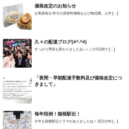
価格改定のお知らせ
お客様各位 昨今の原材料価格および物流費、人件
[…]
久々の配達ブログ(#^.^#)
すっかり季節も変わりましたね～♪ この3日間で
[…]
「夜間・早朝配達手数料及び価格改定につ
きまして」
毎年恒例！箱根駅伝！
今年も箱根駅伝ドラマがありましたね！ 翌日の特
[…]