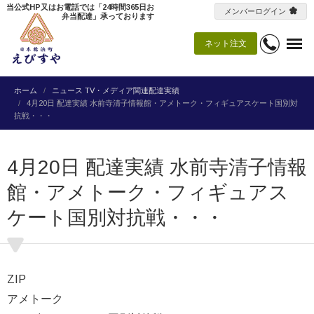
当公式HP又はお電話では「24時間365日お
メンバーログイン
弁当配達」承っております
ネット注文
ホーム
ニュース
TV・メディア関連配達実績
4月20日 配達実績 水前寺清子情報館・アメトーク・フィギュアスケート国別対
抗戦・・・
4月20日 配達実績 水前寺清子情報
館・アメトーク・フィギュアス
ケート国別対抗戦・・・
ZIP
アメトーク