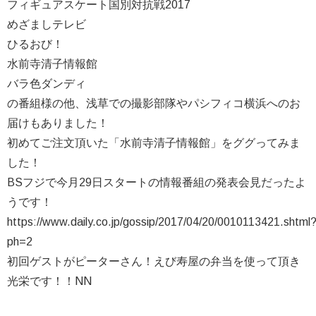
フィギュアスケート国別対抗戦2017
めざましテレビ
ひるおび！
水前寺清子情報館
バラ色ダンディ
の番組様の他、浅草での撮影部隊やパシフィコ横浜へのお
届けもありました！
初めてご注文頂いた「水前寺清子情報館」をググってみま
した！
BSフジで今月29日スタートの情報番組の発表会見だったよ
うです！
https://www.daily.co.jp/gossip/2017/04/20/0010113421.shtml
ph=2
初回ゲストがピーターさん！えび寿屋の弁当を使って頂き
光栄です！！NN