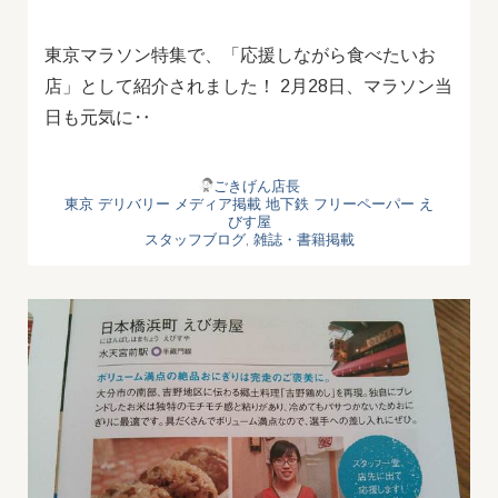
東京マラソン特集で、「応援しながら食べたいお
店」として紹介されました！ 2月28日、マラソン当
日も元気に‥
ごきげん店長
東京 デリバリー
メディア掲載
地下鉄
フリーペーパー
え
びす屋
スタッフブログ
,
雑誌・書籍掲載