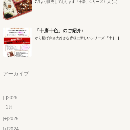
7月より販売しております「十唐」シリーズ！ 人
[…]
「十唐十色」のご紹介♪
から揚げ弁当大好きな皆様に新しいシリーズ 「十
[…]
アーカイブ
[-]
2026
1月
[+]
2025
[+]
2024