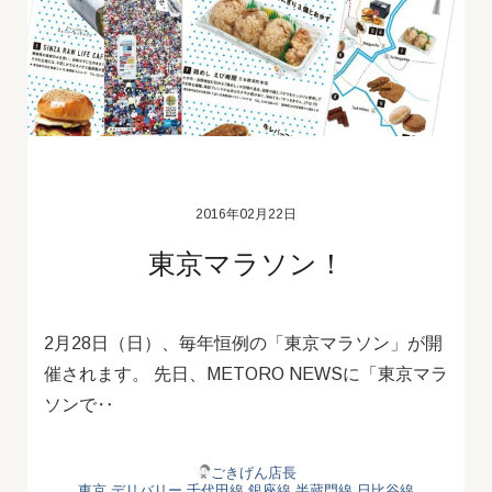
2016年02月22日
東京マラソン！
2月28日（日）、毎年恒例の「東京マラソン」が開
催されます。 先日、METORO NEWSに「東京マラ
ソンで‥
ごきげん店長
東京 デリバリー
千代田線
銀座線
半蔵門線
日比谷線