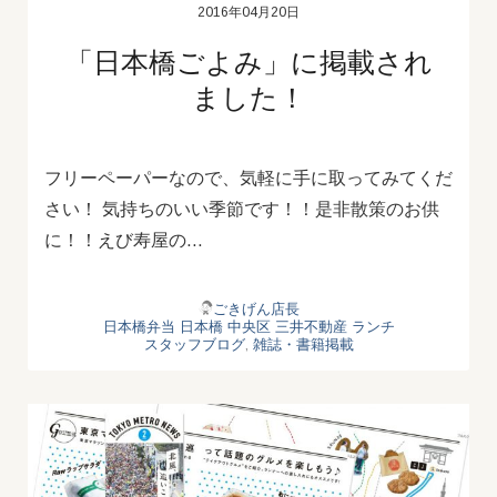
2016年04月20日
「日本橋ごよみ」に掲載され
ました！
フリーペーパーなので、気軽に手に取ってみてくだ
さい！ 気持ちのいい季節です！！是非散策のお供
に！！えび寿屋の…
ごきげん店長
日本橋弁当
日本橋
中央区
三井不動産
ランチ
スタッフブログ
,
雑誌・書籍掲載