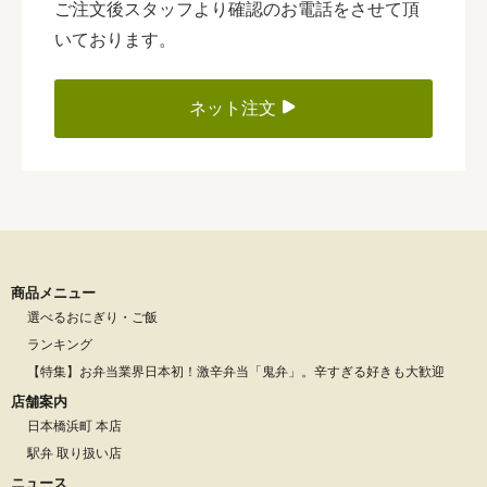
ご注文後スタッフより確認のお電話をさせて頂
いております。
ネット注文
商品メニュー
選べるおにぎり・ご飯
ランキング
【特集】お弁当業界日本初！激辛弁当「鬼弁」。辛すぎる好きも大歓迎
店舗案内
日本橋浜町 本店
駅弁 取り扱い店
ニュース