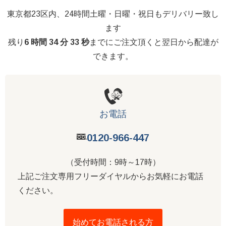
東京都23区内、24時間土曜・日曜・祝日もデリバリー致し
ます
残り
6 時間 34 分 32 秒
までにご注文頂くと翌日から配達が
できます。
お電話
0120-966-447
（受付時間：9時～17時）
上記ご注文専用フリーダイヤルからお気軽にお電話
ください。
始めてお電話される方