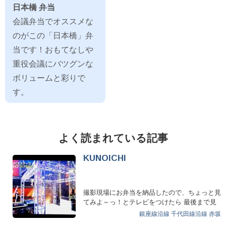
日本橋 弁当
会議弁当でオススメな
のがこの「日本橋」弁
当です！おもてなしや
重役会議にバツグンな
ボリュームと彩りで
す。
よく読まれている記事
KUNOICHI
撮影現場にお弁当を納品したので、ちょっと見
てみよ～っ！とテレビをつけたら 最後まで見
てしまった！！ ま…
銀座線沿線
千代田線沿線
赤坂