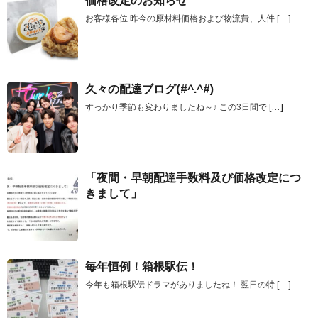
価格改定のお知らせ
お客様各位 昨今の原材料価格および物流費、人件
[…]
久々の配達ブログ(#^.^#)
すっかり季節も変わりましたね～♪ この3日間で
[…]
「夜間・早朝配達手数料及び価格改定につ
きまして」
毎年恒例！箱根駅伝！
今年も箱根駅伝ドラマがありましたね！ 翌日の特
[…]