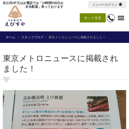
当公式HP又はお電話では「24時間365日お
メンバーログイン
弁当配達」承っております
ネット注文
ホーム
スタッフブログ
東京メトロニュースに掲載されました！
東京メトロニュースに掲載され
ました！