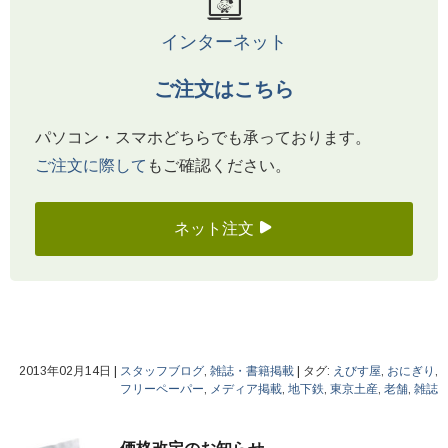
インターネット
ご注文はこちら
パソコン・スマホどちらでも承っております。
ご注文に際して
もご確認ください。
ネット注文
2013年02月14日
|
スタッフブログ
,
雑誌・書籍掲載
|
タグ:
えびす屋
,
おにぎり
,
フリーペーパー
,
メディア掲載
,
地下鉄
,
東京土産
,
老舗
,
雑誌