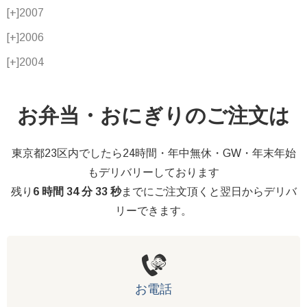
[+]
2007
[+]
2006
[+]
2004
お弁当・おにぎりのご注文は
東京都23区内でしたら24時間・年中無休・GW・年末年始
もデリバリーしております
残り
6 時間 34 分 32 秒
までにご注文頂くと翌日からデリバ
リーできます。
お電話