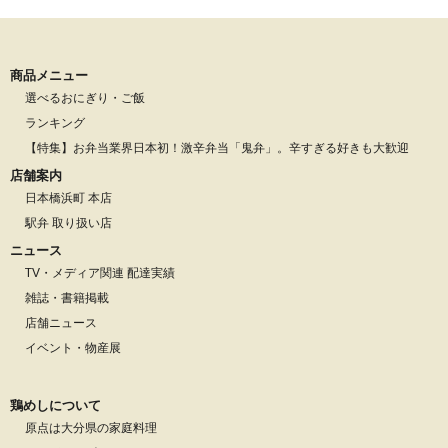
商品メニュー
選べるおにぎり・ご飯
ランキング
【特集】お弁当業界日本初！激辛弁当「鬼弁」。辛すぎる好きも大歓迎
店舗案内
日本橋浜町 本店
駅弁 取り扱い店
ニュース
TV・メディア関連 配達実績
雑誌・書籍掲載
店舗ニュース
イベント・物産展
鶏めしについて
原点は大分県の家庭料理