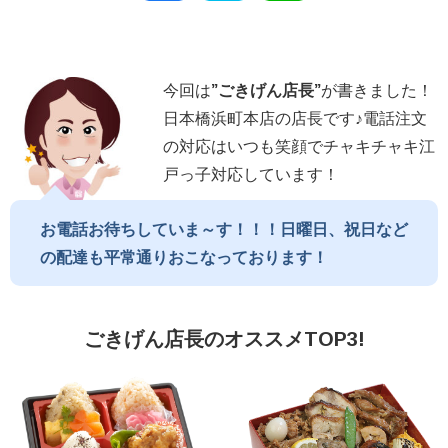
今回は
”
ごきげん店長
”
が書きました！
日本橋浜町本店の店長です♪電話注文
の対応はいつも笑顔でチャキチャキ江
戸っ子対応しています！
お電話お待ちしていま～す！！！日曜日、祝日など
の配達も平常通りおこなっております！
ごきげん店長のオススメTOP3!