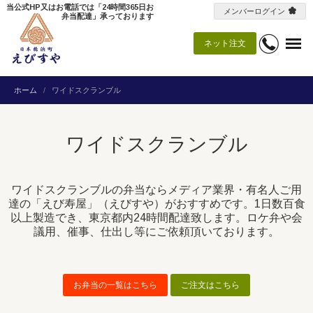
当公式HP又はお電話では「24時間365日お
メンバーログイン
弁当配達」承っております
ネット注文
ホーム
ワイドスクランブル
ワイドスクランブル
ワイドスクランブルの弁当ならメディア業界・有名人ご用
達の「えび寿屋」（えびすや）がおすすめです。1日数百食
以上製造でき、東京都内24時間配達致します。ロケ弁や会
議用、催事、仕出し等にご依頼頂いております。
お弁当の一覧はこちら
ご注文はこちら