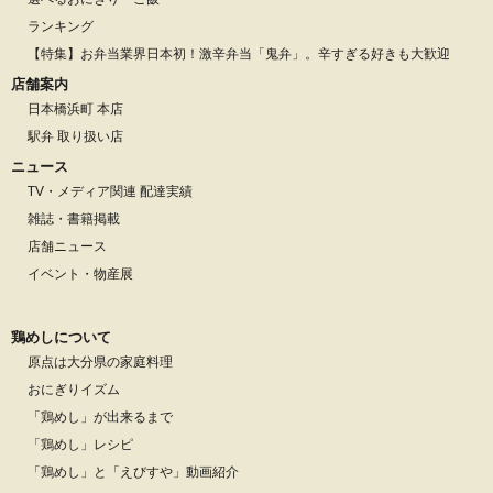
ランキング
【特集】お弁当業界日本初！激辛弁当「鬼弁」。辛すぎる好きも大歓迎
店舗案内
日本橋浜町 本店
駅弁 取り扱い店
ニュース
TV・メディア関連 配達実績
雑誌・書籍掲載
店舗ニュース
イベント・物産展
鶏めしについて
原点は大分県の家庭料理
おにぎりイズム
「鶏めし」が出来るまで
「鶏めし」レシピ
「鶏めし」と「えびすや」動画紹介