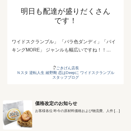
明日も配達が盛りだくさん
です！
ワイドスクランブル」 「バラ色ダンディ」「バイ
キングMORE」 ジャンルも幅広いですね！！…
ごきげん店長
Ｎスタ
逆転人生
綾野剛
恋はDeepに
ワイドスクランブル
スタッフブログ
価格改定のお知らせ
お客様各位 昨今の原材料価格および物流費、人件
[…]