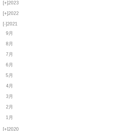
[+]
2023
[+]
2022
[-]
2021
9月
8月
7月
6月
5月
4月
3月
2月
1月
[+]
2020