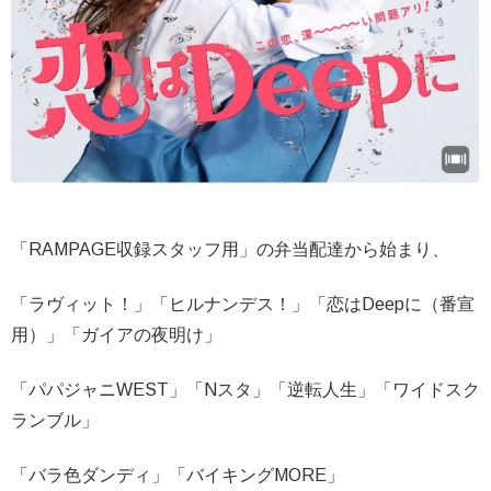
「RAMPAGE収録スタッフ用」の弁当配達から始まり、
「ラヴィット！」「ヒルナンデス！」「恋はDeepに（番宣
用）」「ガイアの夜明け」
「パパジャニWEST」「Nスタ」「逆転人生」「ワイドスク
ランブル」
「バラ色ダンディ」「バイキングMORE」