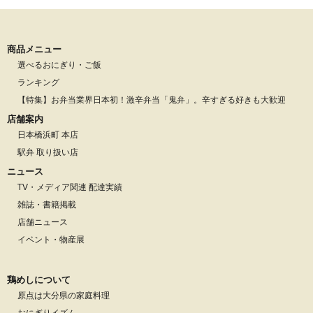
商品メニュー
選べるおにぎり・ご飯
ランキング
【特集】お弁当業界日本初！激辛弁当「鬼弁」。辛すぎる好きも大歓迎
店舗案内
日本橋浜町 本店
駅弁 取り扱い店
ニュース
TV・メディア関連 配達実績
雑誌・書籍掲載
店舗ニュース
イベント・物産展
鶏めしについて
原点は大分県の家庭料理
おにぎりイズム