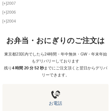
[+]
2007
[+]
2006
[+]
2004
お弁当・おにぎりのご注文は
東京都23区内でしたら24時間・年中無休・GW・年末年始
もデリバリーしております
残り
4 時間 20 分 51 秒
までにご注文頂くと翌日からデリバ
リーできます。
お電話