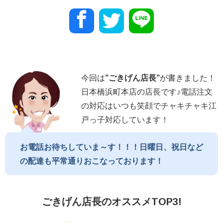
今回は
”
ごきげん店長
”
が書きました！
日本橋浜町本店の店長です♪電話注文
の対応はいつも笑顔でチャキチャキ江
戸っ子対応しています！
お電話お待ちしていま～す！！！日曜日、祝日など
の配達も平常通りおこなっております！
ごきげん店長のオススメTOP3!