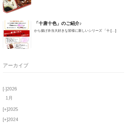
「十唐十色」のご紹介♪
から揚げ弁当大好きな皆様に新しいシリーズ 「十
[…]
アーカイブ
[-]
2026
1月
[+]
2025
[+]
2024