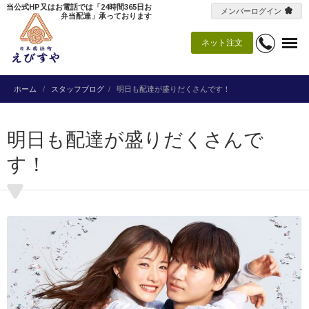
当公式HP又はお電話では「24時間365日お
メンバーログイン
弁当配達」承っております
ネット注文
ホーム
スタッフブログ
明日も配達が盛りだくさんです！
明日も配達が盛りだくさんで
す！