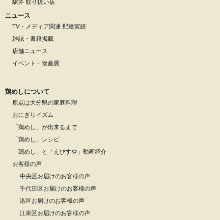
駅弁 取り扱い店
ニュース
TV・メディア関連 配達実績
雑誌・書籍掲載
店舗ニュース
イベント・物産展
鶏めしについて
原点は大分県の家庭料理
おにぎりイズム
「鶏めし」が出来るまで
「鶏めし」レシピ
「鶏めし」と「えびすや」動画紹介
お客様の声
中央区お届けのお客様の声
千代田区お届けのお客様の声
港区お届けのお客様の声
江東区お届けのお客様の声