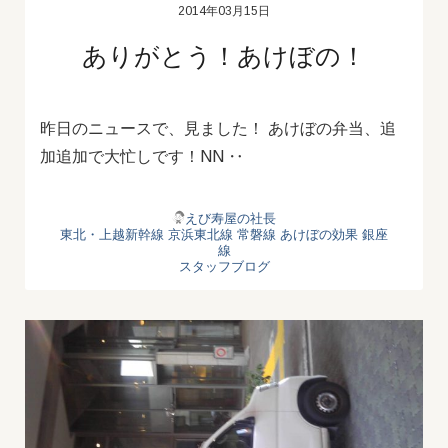
2014年03月15日
ありがとう！あけぼの！
昨日のニュースで、見ました！ あけぼの弁当、追
加追加で大忙しです！NN ‥
えび寿屋の社長
東北・上越新幹線
京浜東北線
常磐線
あけぼの効果
銀座
線
スタッフブログ