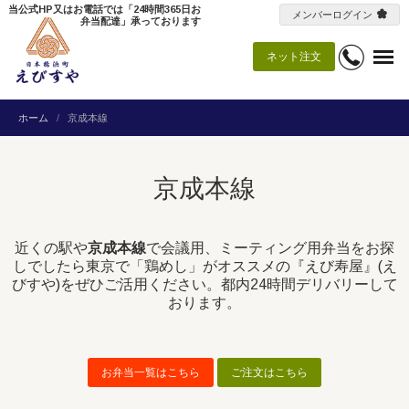
当公式HP又はお電話では「24時間365日お
メンバーログイン
弁当配達」承っております
ネット注文
ホーム
京成本線
京成本線
近くの駅や
京成本線
で会議用、ミーティング用弁当をお探
しでしたら東京で「鶏めし」がオススメの『えび寿屋』(え
びすや)をぜひご活用ください。都内24時間デリバリーして
おります。
お弁当一覧はこちら
ご注文はこちら