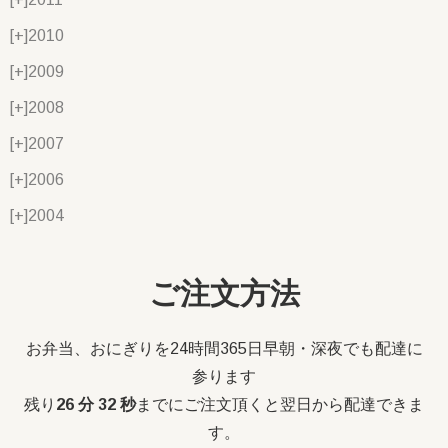
[+]
2010
[+]
2009
[+]
2008
[+]
2007
[+]
2006
[+]
2004
ご注文方法
お弁当、おにぎりを24時間365日早朝・深夜でも配達に
参ります
残り
26 分 31 秒
までにご注文頂くと翌日から配達できま
す。