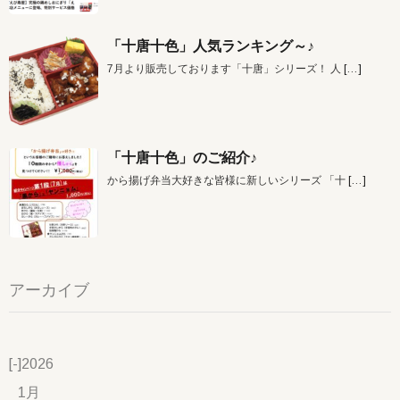
「十唐十色」人気ランキング～♪
7月より販売しております「十唐」シリーズ！ 人
[…]
「十唐十色」のご紹介♪
から揚げ弁当大好きな皆様に新しいシリーズ 「十
[…]
アーカイブ
[-]
2026
1月