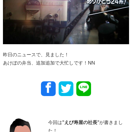
昨日のニュースで、見ました！
あけぼの弁当、追加追加で大忙しです！NN
今回は
”
えび寿屋の社長
”
が書きまし
た！