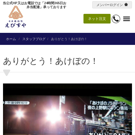
当公式HP又はお電話では「24時間365日お
メンバーログイン
弁当配達」承っております
ネット注文
ホーム
スタッフブログ
ありがとう！あけぼの！
ありがとう！あけぼの！