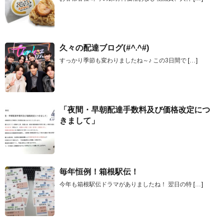
久々の配達ブログ(#^.^#)
すっかり季節も変わりましたね～♪ この3日間で
[…]
「夜間・早朝配達手数料及び価格改定につ
きまして」
毎年恒例！箱根駅伝！
今年も箱根駅伝ドラマがありましたね！ 翌日の特
[…]