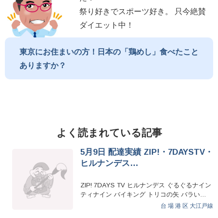
祭り好きでスポーツ好き。 只今絶賛
ダイエット中！
東京にお住まいの方！日本の「鶏めし」食べたこと
ありますか？
よく読まれている記事
5月9日 配達実績 ZIP!・7DAYSTV・
ヒルナンデス…
ZIP! 7DAYS TV ヒルナンデス ぐるぐるナイン
ティナイン バイキング トリコの矢 バラい…
台 場
港 区
大江戸線