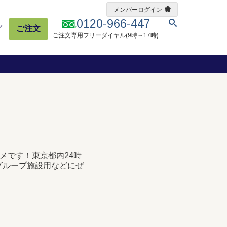
メンバーログイン
0120-966-447
グ
ご注文
ご注文専用フリーダイヤル(9時～17時)
メです！東京都内24時
グループ施設用などにぜ