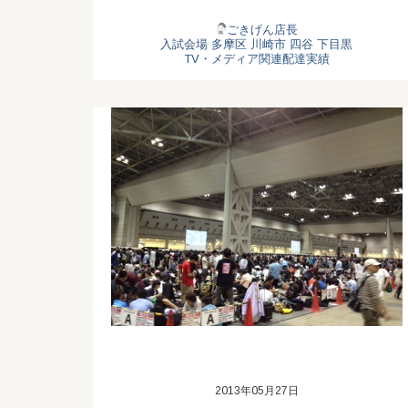
ごきげん店長
入試会場
多摩区
川崎市
四谷
下目黒
TV・メディア関連配達実績
2013年05月27日