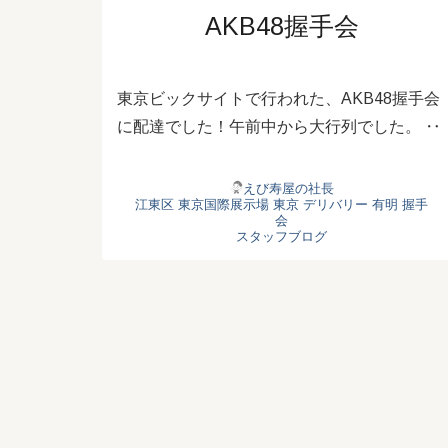
AKB48握手会
東京ビックサイトで行われた、AKB48握手会
に配達でした！午前中から大行列でした。 ‥
えび寿屋の社長
江東区
東京国際展示場
東京 デリバリー
有明
握手
会
スタッフブログ