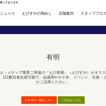
」承っております
ニュース
えびすやの鶏めし
店舗案内
スタッフブロ
有明
人・メディア業界ご用達の『えび寿屋』（えびすや）がオスス
。1日数百食生産可能で、会議用やロケ弁、イベント、社食・
ひご活用ください。
お弁当の一覧はこちら
ご注文はこちら