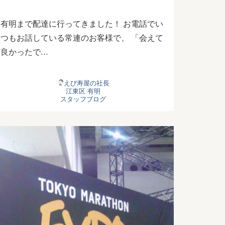
有明まで配達に行ってきました！ お電話でい
つもお話している常連のお客様で、 「会えて
良かったで…
えび寿屋の社長
江東区
有明
スタッフブログ