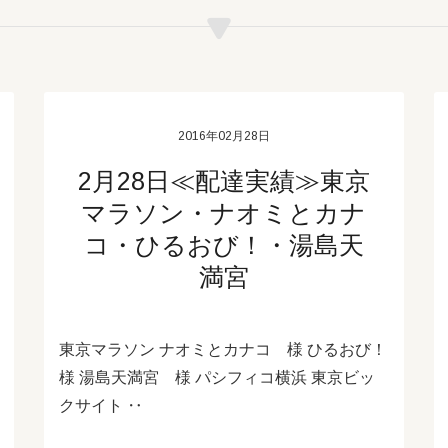
2016年02月28日
2月28日≪配達実績≫東京
マラソン・ナオミとカナ
コ・ひるおび！・湯島天
満宮
東京マラソン ナオミとカナコ 様 ひるおび！
様 湯島天満宮 様 パシフィコ横浜 東京ビッ
クサイト ‥