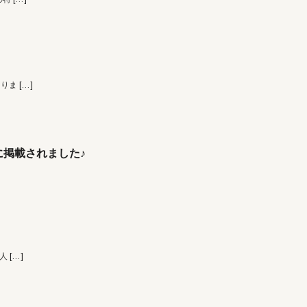
なりま
[…]
掲載されました♪
 人
[…]