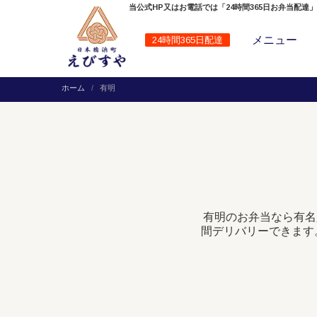
当公式HP又はお電話では「24時間365日お弁当配達
メニュー
24時間365日配達
ホーム
有明
有明のお弁当なら有名
間デリバリーできます