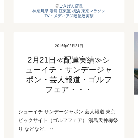
ごきげん店長
神奈川県
湯島
江東区
横浜
東京マラソン
TV・メディア関連配達実績
2016年02月21日
2月21日≪配達実績≫シ
ューイチ・サンデージャ
ポン・芸人報道・ゴルフ
フェア・・・
シューイチ サンデージャポン 芸人報道 東京
ビックサイト（ゴルフフェア） 湯島天神梅祭
り などなど、‥