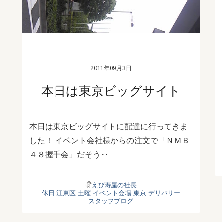
2011年09月3日
本日は東京ビッグサイト
本日は東京ビッグサイトに配達に行ってきま
した！ イベント会社様からの注文で「ＮＭＢ
４８握手会」だそう‥
えび寿屋の社長
休日
江東区
土曜
イベント会場
東京 デリバリー
スタッフブログ