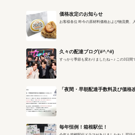
価格改定のお知らせ
お客様各位 昨今の原材料価格および物流費、
久々の配達ブログ(#^.^#)
すっかり季節も変わりましたね～♪ この3日間
「夜間・早朝配達手数料及び価格
毎年恒例！箱根駅伝！
今年も箱根駅伝ドラマがありましたね！ 翌日