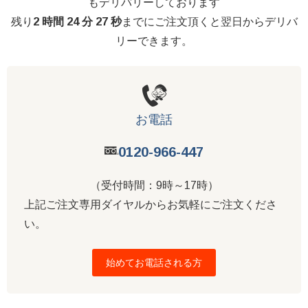
もデリバリーしております
残り
2 時間 24 分 27 秒
までにご注文頂くと翌日からデリバ
リーできます。
お電話
0120-966-447
（受付時間：9時～17時）
上記ご注文専用ダイヤルからお気軽にご注文くださ
い。
始めてお電話される方