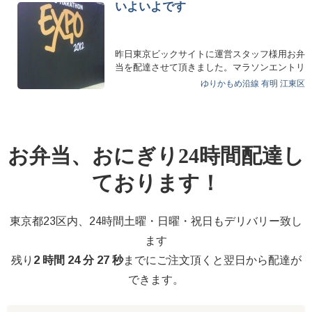
いよいよです
昨日東京ビックサイトに運営スタッフ様用お弁
当を配達させて頂きました。マラソンエントリ
ーされに館内すごい…
ゆりかもめ沿線
有明
江東区
お弁当、おにぎり24時間配達し
ております！
東京都23区内、24時間土曜・日曜・祝日もデリバリー致し
ます
残り
2 時間 24 分 27 秒
までにご注文頂くと翌日から配達が
できます。