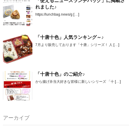
「使えるニュースランチバッグ」に掲載さ
れました♪
https://lunchbag.news/g
[…]
「十唐十色」人気ランキング～♪
7月より販売しております「十唐」シリーズ！ 人
[…]
「十唐十色」のご紹介♪
から揚げ弁当大好きな皆様に新しいシリーズ 「十
[…]
アーカイブ