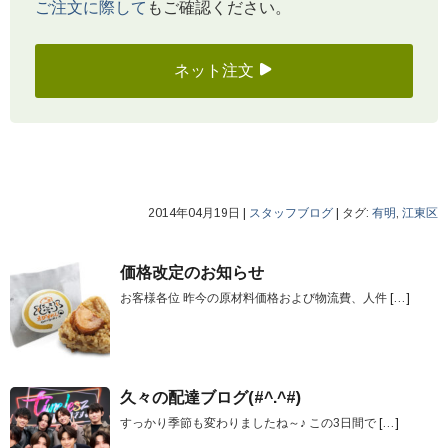
ご注文に際して
もご確認ください。
ネット注文
2014年04月19日
|
スタッフブログ
|
タグ:
有明
,
江東区
価格改定のお知らせ
お客様各位 昨今の原材料価格および物流費、人件
[…]
久々の配達ブログ(#^.^#)
すっかり季節も変わりましたね～♪ この3日間で
[…]