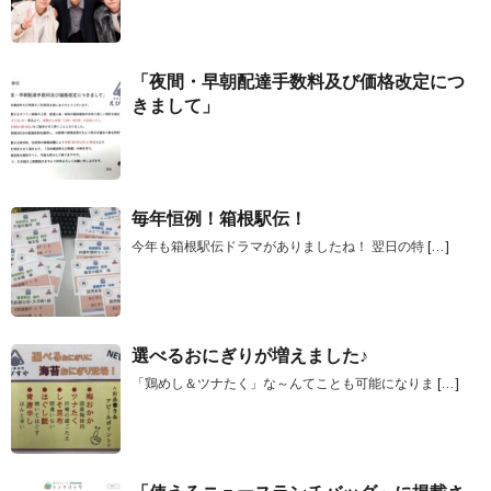
「夜間・早朝配達手数料及び価格改定につ
きまして」
毎年恒例！箱根駅伝！
今年も箱根駅伝ドラマがありましたね！ 翌日の特
[…]
選べるおにぎりが増えました♪
「鶏めし＆ツナたく」な～んてことも可能になりま
[…]