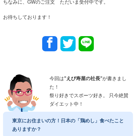
ちなみに、GWのご注文 ただいま受付中です。
お待ちしております！
今回は
”
えび寿屋の社長
”
が書きまし
た！
祭り好きでスポーツ好き。 只今絶賛
ダイエット中！
東京にお住まいの方！日本の「鶏めし」食べたこと
ありますか？