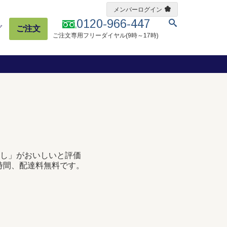
メンバーログイン
0120-966-447
グ
ご注文
ご注文専用フリーダイヤル(9時～17時)
し」がおいしいと評価
時間、配達料無料です。