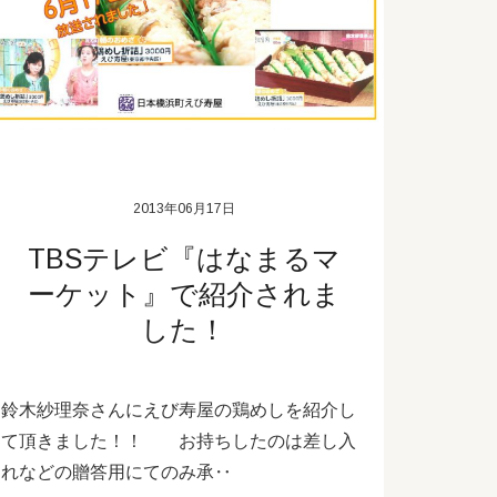
2013年06月17日
TBSテレビ『はなまるマ
ーケット』で紹介されま
した！
鈴木紗理奈さんにえび寿屋の鶏めしを紹介し
て頂きました！！ お持ちしたのは差し入
れなどの贈答用にてのみ承‥