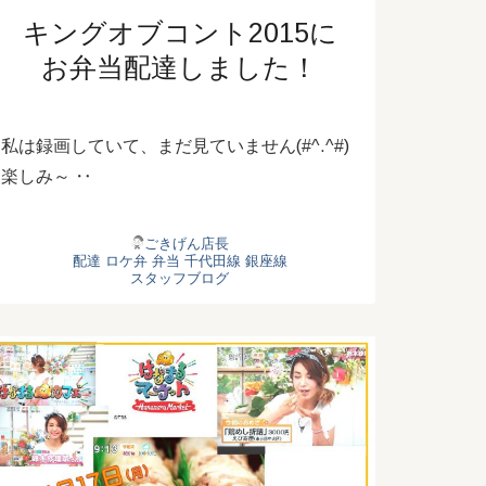
キングオブコント2015に
お弁当配達しました！
私は録画していて、まだ見ていません(#^.^#)
楽しみ～ ‥
ごきげん店長
配達
ロケ弁
弁当
千代田線
銀座線
スタッフブログ