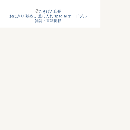
ごきげん店長
おにぎり
鶏めし
差し入れ
special
オードブル
雑誌・書籍掲載