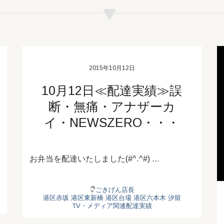
2015年10月12日
10月12日≪配達実績≫誤
断・無痛・アナザーカ
イ・NEWSZERO・・・
お弁当を配達いたしました(#^.^#) …
ごきげん店長
港区赤坂
港区東新橋
港区台場
港区六本木
汐留
TV・メディア関連配達実績