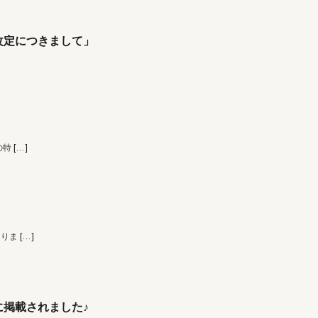
改定につきまして」
の特
[…]
なりま
[…]
掲載されました♪