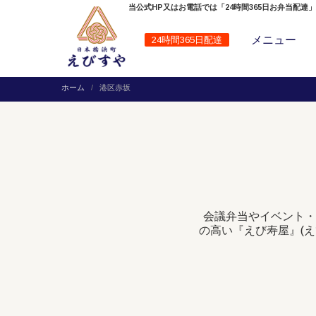
当公式HP又はお電話では「24時間365日お弁当配達
メニュー
24時間365日配達
ホーム
港区赤坂
会議弁当やイベント・
の高い『えび寿屋』(え