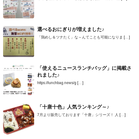
選べるおにぎりが増えました♪
「鶏めし＆ツナたく」な～んてことも可能になりま
[…]
「使えるニュースランチバッグ」に掲載さ
れました♪
https://lunchbag.news/g
[…]
「十唐十色」人気ランキング～♪
7月より販売しております「十唐」シリーズ！ 人
[…]