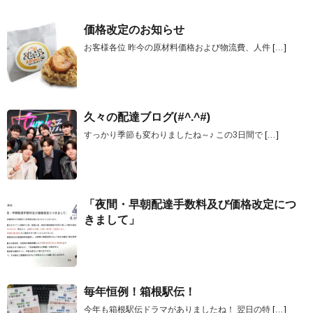
価格改定のお知らせ
お客様各位 昨今の原材料価格および物流費、人件
[…]
久々の配達ブログ(#^.^#)
すっかり季節も変わりましたね～♪ この3日間で
[…]
「夜間・早朝配達手数料及び価格改定につ
きまして」
毎年恒例！箱根駅伝！
今年も箱根駅伝ドラマがありましたね！ 翌日の特
[…]