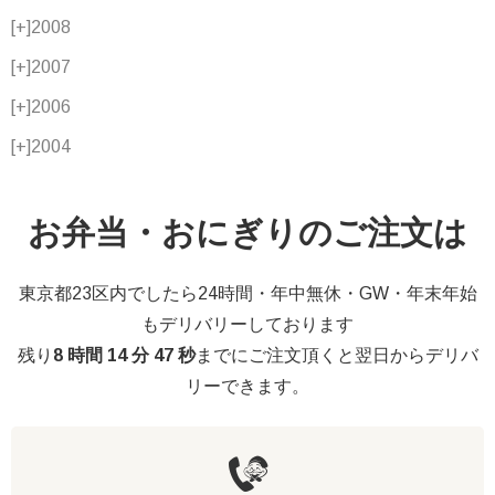
[+]
2008
[+]
2007
[+]
2006
[+]
2004
お弁当・おにぎりのご注文は
東京都23区内でしたら24時間・年中無休・GW・年末年始
もデリバリーしております
残り
8 時間 14 分 46 秒
までにご注文頂くと翌日からデリバ
リーできます。