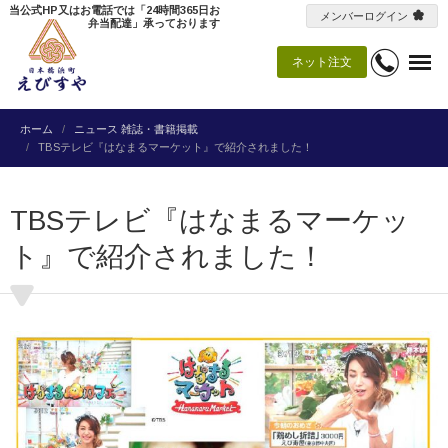
当公式HP又はお電話では「24時間365日お
メンバーログイン
弁当配達」承っております
ネット注文
ホーム
ニュース
雑誌・書籍掲載
TBSテレビ『はなまるマーケット』で紹介されました！
TBSテレビ『はなまるマーケッ
ト』で紹介されました！