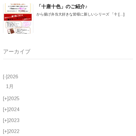
「十唐十色」のご紹介♪
から揚げ弁当大好きな皆様に新しいシリーズ 「十
[…]
アーカイブ
[-]
2026
1月
[+]
2025
[+]
2024
[+]
2023
[+]
2022