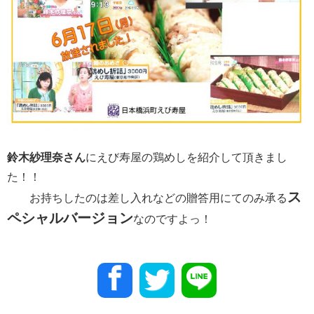
鈴木紗理奈さん
にえび寿屋の鶏めしを紹介して頂きまし
た！！
ス
お持ちしたのは差し入れなどの贈答用にてのみ承る
ペシャルバージョン
なのですよっ！