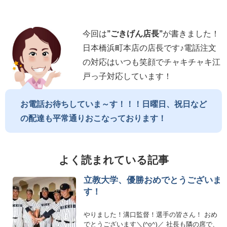
今回は
”
ごきげん店長
”
が書きました！
日本橋浜町本店の店長です♪電話注文
の対応はいつも笑顔でチャキチャキ江
戸っ子対応しています！
お電話お待ちしていま～す！！！日曜日、祝日など
の配達も平常通りおこなっております！
よく読まれている記事
立教大学、優勝おめでとうございま
す！
やりました！溝口監督！選手の皆さん！ おめ
でとうございます＼(^o^)／ 社長も隣の席で、