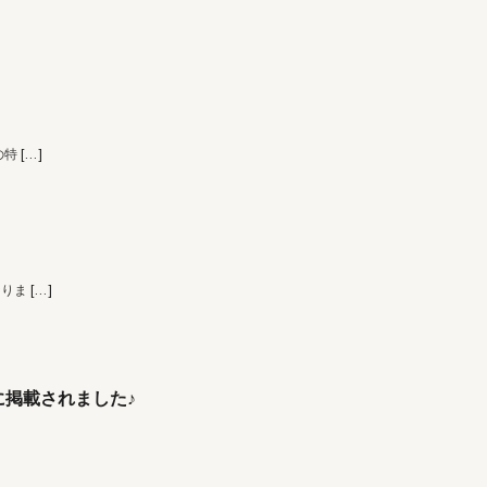
の特
[…]
なりま
[…]
掲載されました♪