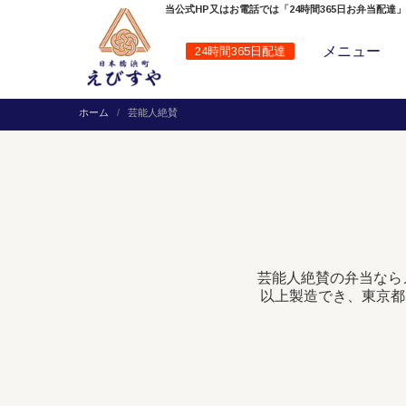
当公式HP又はお電話では「24時間365日お弁当配達
メニュー
24時間365日配達
ホーム
芸能人絶賛
芸能人絶賛の弁当なら
以上製造でき、東京都