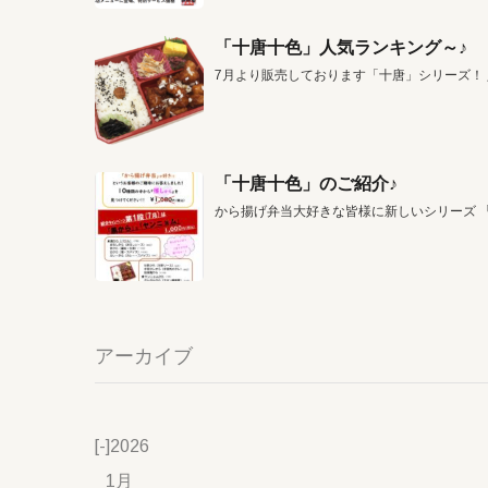
「十唐十色」人気ランキング～♪
7月より販売しております「十唐」シリーズ！
「十唐十色」のご紹介♪
から揚げ弁当大好きな皆様に新しいシリーズ 
アーカイブ
[-]
2026
1月