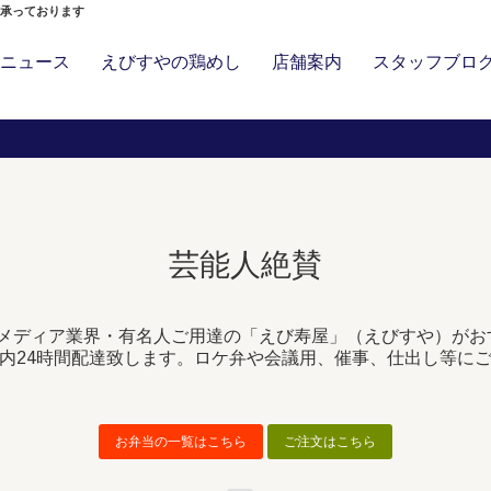
」承っております
ニュース
えびすやの鶏めし
店舗案内
スタッフブロ
芸能人絶賛
メディア業界・有名人ご用達の「えび寿屋」（えびすや）がお
内24時間配達致します。ロケ弁や会議用、催事、仕出し等に
お弁当の一覧はこちら
ご注文はこちら