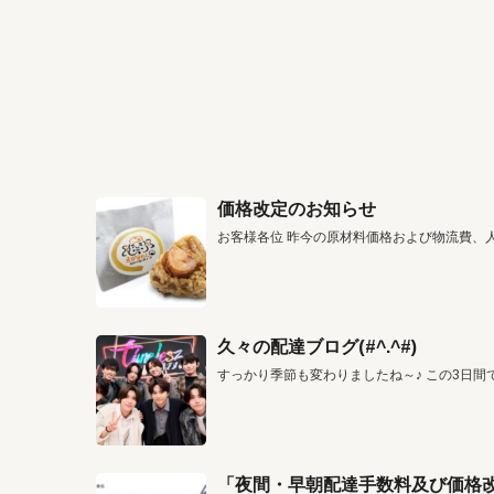
価格改定のお知らせ
お客様各位 昨今の原材料価格および物流費、
久々の配達ブログ(#^.^#)
すっかり季節も変わりましたね～♪ この3日間
「夜間・早朝配達手数料及び価格