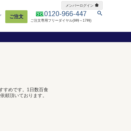
メンバーログイン
0120-966-447
グ
ご注文
ご注文専用フリーダイヤル(9時～17時)
すすめです。1日数百食
ご依頼頂いております。