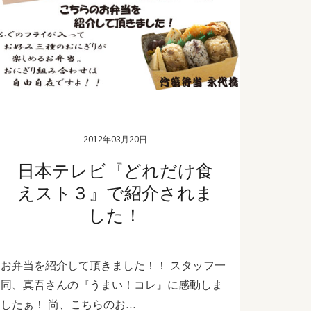
2012年03月20日
日本テレビ『どれだけ食
えスト３』で紹介されま
した！
お弁当を紹介して頂きました！！ スタッフ一
同、真吾さんの『うまい！コレ』に感動しま
したぁ！ 尚、こちらのお…