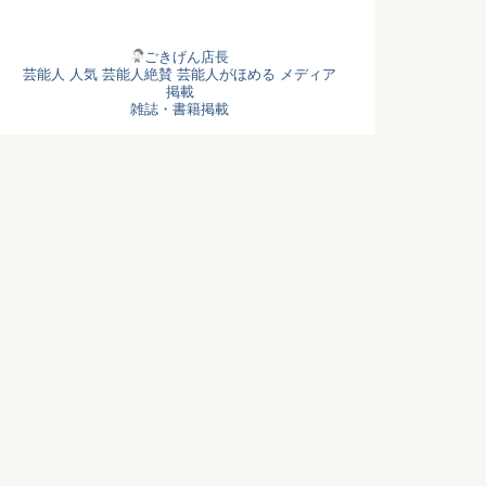
ごきげん店長
芸能人 人気
芸能人絶賛
芸能人がほめる
メディア
掲載
雑誌・書籍掲載