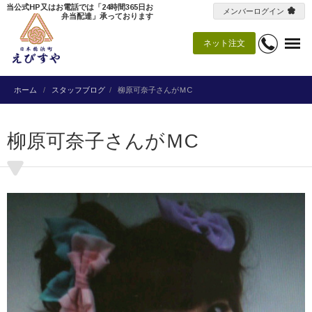
当公式HP又はお電話では「24時間365日お
メンバーログイン
弁当配達」承っております
ネット注文
ホーム
スタッフブログ
柳原可奈子さんがＭC
柳原可奈子さんがＭC