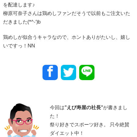
を配達します♪
柳原可奈子さんは鶏めしファンだそうで以前もご注文いた
だきました(*^-‘)b
鶏めしが似合うキャラなので、ホントありがたいし、嬉し
いですっ！NN
今回は
”
えび寿屋の社長
”
が書きまし
た！
祭り好きでスポーツ好き。 只今絶賛
ダイエット中！