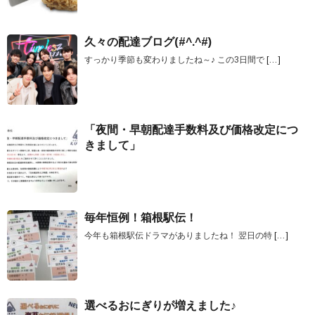
久々の配達ブログ(#^.^#)
すっかり季節も変わりましたね～♪ この3日間で
[…]
「夜間・早朝配達手数料及び価格改定につ
きまして」
毎年恒例！箱根駅伝！
今年も箱根駅伝ドラマがありましたね！ 翌日の特
[…]
選べるおにぎりが増えました♪