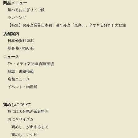
商品メニュー
選べるおにぎり・ご飯
ランキング
【特集】お弁当業界日本初！激辛弁当「鬼弁」。辛すぎる好きも大歓迎
店舗案内
日本橋浜町 本店
駅弁 取り扱い店
ニュース
TV・メディア関連 配達実績
雑誌・書籍掲載
店舗ニュース
イベント・物産展
鶏めしについて
原点は大分県の家庭料理
おにぎりイズム
「鶏めし」が出来るまで
「鶏めし」レシピ