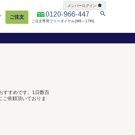
メンバーログイン
0120-966-447
グ
ご注文
ご注文専用フリーダイヤル(9時～17時)
がおすすめです。1日数百
にご依頼頂いておりま