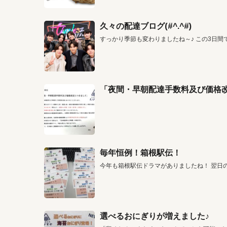
久々の配達ブログ(#^.^#)
すっかり季節も変わりましたね～♪ この3日間
「夜間・早朝配達手数料及び価格
毎年恒例！箱根駅伝！
今年も箱根駅伝ドラマがありましたね！ 翌日
選べるおにぎりが増えました♪