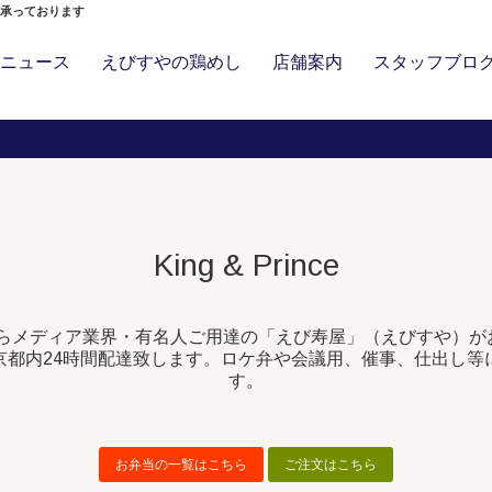
」承っております
ニュース
えびすやの鶏めし
店舗案内
スタッフブロ
King & Prince
ceの弁当ならメディア業界・有名人ご用達の「えび寿屋」（えびすや）
京都内24時間配達致します。ロケ弁や会議用、催事、仕出し等
す。
お弁当の一覧はこちら
ご注文はこちら