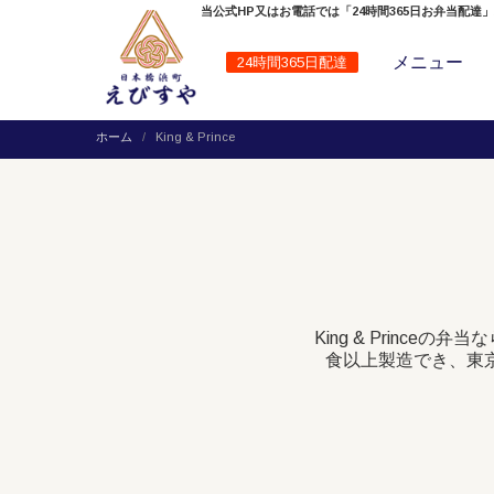
当公式HP又はお電話では「24時間365日お弁当配達
メニュー
24時間365日配達
ホーム
King & Prince
King & Prin
食以上製造でき、東