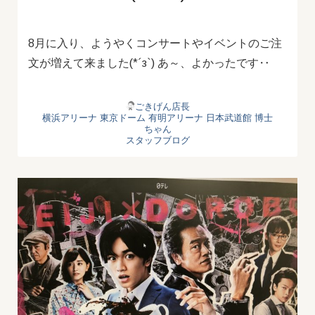
8月に入り、ようやくコンサートやイベントのご注
文が増えて来ました(*´з`) あ～、よかったです‥
ごきげん店長
横浜アリーナ
東京ドーム
有明アリーナ
日本武道館
博士
ちゃん
スタッフブログ