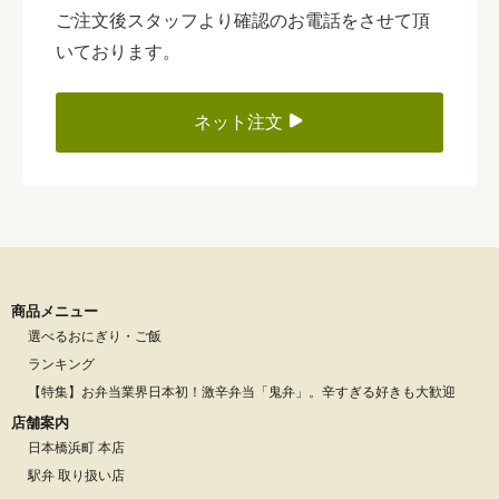
ご注文後スタッフより確認のお電話をさせて頂
いております。
ネット注文
商品メニュー
選べるおにぎり・ご飯
ランキング
【特集】お弁当業界日本初！激辛弁当「鬼弁」。辛すぎる好きも大歓迎
店舗案内
日本橋浜町 本店
駅弁 取り扱い店