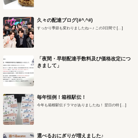
久々の配達ブログ(#^.^#)
すっかり季節も変わりましたね～♪ この3日間で
[…]
「夜間・早朝配達手数料及び価格改定につ
きまして」
毎年恒例！箱根駅伝！
今年も箱根駅伝ドラマがありましたね！ 翌日の特
[…]
選べるおにぎりが増えました♪