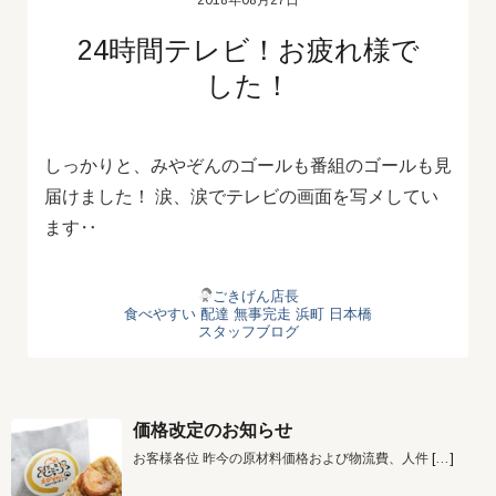
2018年08月27日
24時間テレビ！お疲れ様で
した！
しっかりと、みやぞんのゴールも番組のゴールも見
届けました！ 涙、涙でテレビの画面を写メしてい
ます‥
ごきげん店長
食べやすい
配達
無事完走
浜町
日本橋
スタッフブログ
価格改定のお知らせ
お客様各位 昨今の原材料価格および物流費、人件
[…]