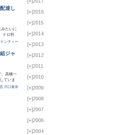
[+]
2017
配達し
[+]
2016
[+]
2015
たみたいに
[+]
2014
 ドロ刑
ケンティー
[+]
2013
組ジャ
[+]
2012
[+]
2011
で、高橋一
[+]
2010
演していま
恋
川口春奈
[+]
2009
[+]
2008
[+]
2007
[+]
2006
[+]
2004