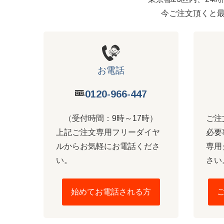
今ご注文頂くと
お電話
0120-966-447
（受付時間：9時～17時）
ご注
上記ご注文専用フリーダイヤ
必要
ルからお気軽にお電話くださ
専用
い。
さい
始めてお電話される方