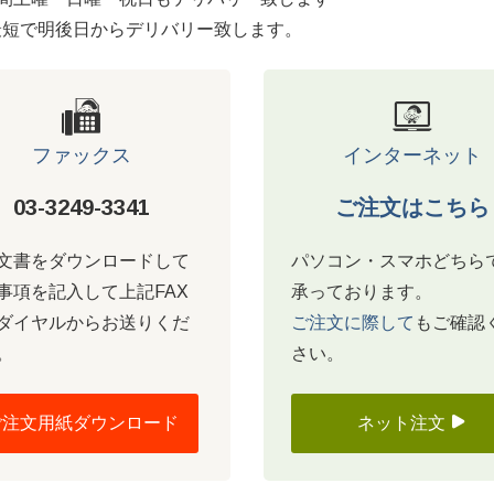
最短で明後日からデリバリー致します。
ファックス
インターネット
03-3249-3341
ご注文はこちら
文書をダウンロードして
パソコン・スマホどちら
事項を記入して上記FAX
承っております。
ダイヤルからお送りくだ
ご注文に際して
もご確認
。
さい。
ご注文用紙ダウンロード
ネット注文