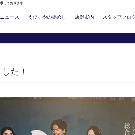
」承っております
ニュース
えびすやの鶏めし
店舗案内
スタッフブロ
ました！