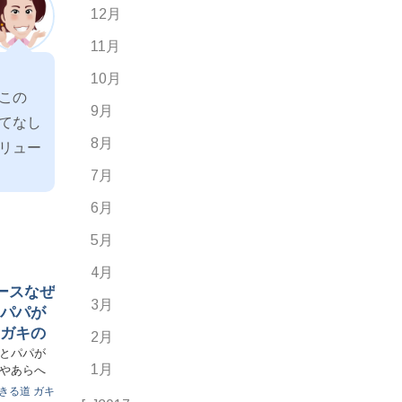
12月
11月
10月
この
9月
てなし
8月
リュー
7月
6月
5月
4月
ースなぜ
3月
パパが
ガキの
2月
ーグ
マとパパが
1月
いやあらへ
きる道
ガキ