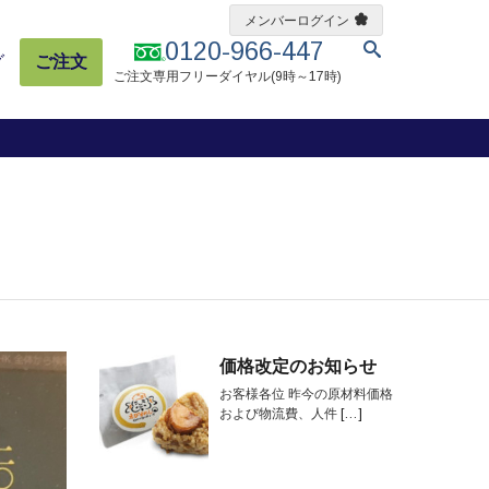
メンバーログイン
0120-966-447
グ
ご注文
ご注文専用フリーダイヤル(9時～17時)
価格改定のお知らせ
お客様各位 昨今の原材料価格
および物流費、人件
[…]