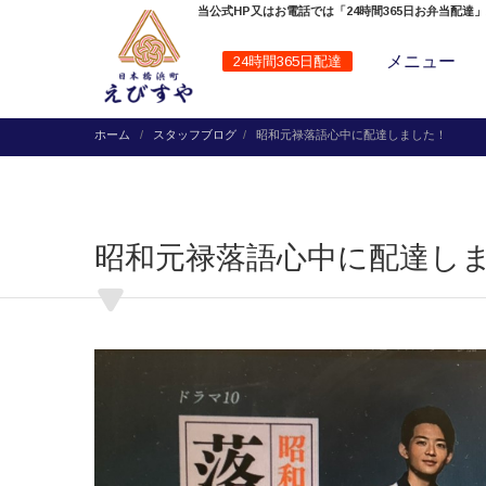
当公式HP又はお電話では「24時間365日お弁当配達
メニュー
24時間365日配達
ホーム
スタッフブログ
昭和元禄落語心中に配達しました！
昭和元禄落語心中に配達し