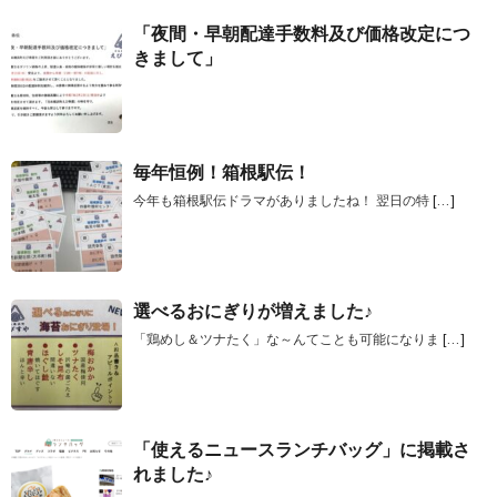
「夜間・早朝配達手数料及び価格改定につ
きまして」
毎年恒例！箱根駅伝！
今年も箱根駅伝ドラマがありましたね！ 翌日の特
[…]
選べるおにぎりが増えました♪
「鶏めし＆ツナたく」な～んてことも可能になりま
[…]
「使えるニュースランチバッグ」に掲載さ
れました♪