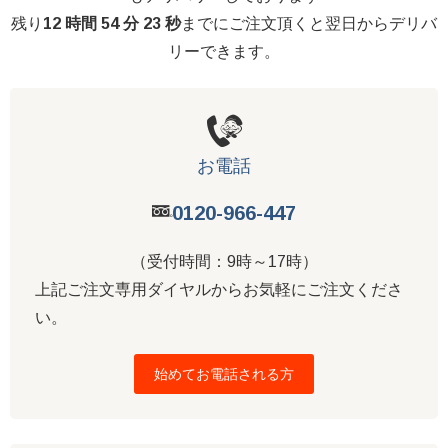
残り
12 時間 54 分 22 秒
までにご注文頂くと翌日からデリバ
リーできます。
お電話
0120-966-447
（受付時間：9時～17時）
上記ご注文専用ダイヤルからお気軽にご注文くださ
い。
始めてお電話される方