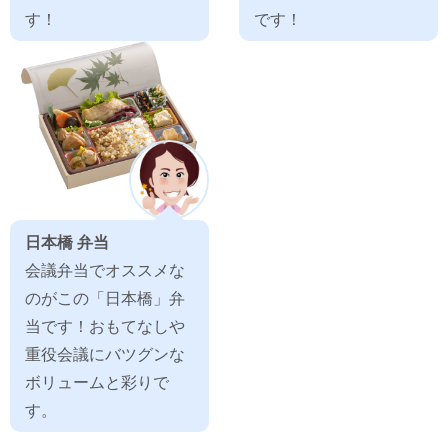
す！
です！
日本橋 弁当
会議弁当でオススメな
のがこの「日本橋」弁
当です！おもてなしや
重役会議にバツグンな
ボリュームと彩りで
す。