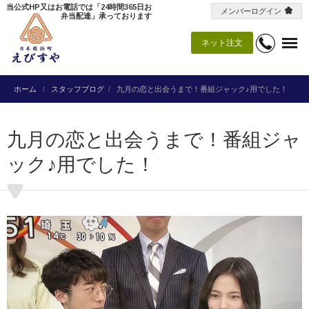
当公式HP又はお電話では「24時間365日お
メンバーログイン
弁当配達」承っております
ネット注文
ホーム
スタッフブログ
九月の恋と出会うまで！番組ジャック♪用でした！
九月の恋と出会うまで！番組ジャ
ック♪用でした！