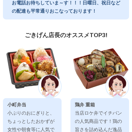
お電話お待ちしていま～す！！！日曜日、祝日など
の配達も平常通りおこなっております！
ごきげん店長のオススメTOP3!
小町弁当
鶏弁 重箱
小ぶりのおにぎりと、
当店ロケ弁でイチバン
ちょっとしたおかずが
の人気商品です！鶏の
女性や朝食等に人気で
旨さを詰め込んだ逸品