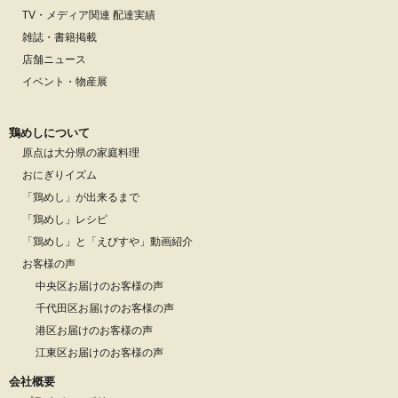
TV・メディア関連 配達実績
雑誌・書籍掲載
店舗ニュース
イベント・物産展
鶏めしについて
原点は大分県の家庭料理
おにぎりイズム
「鶏めし」が出来るまで
「鶏めし」レシピ
「鶏めし」と「えびすや」動画紹介
お客様の声
中央区お届けのお客様の声
千代田区お届けのお客様の声
港区お届けのお客様の声
江東区お届けのお客様の声
会社概要