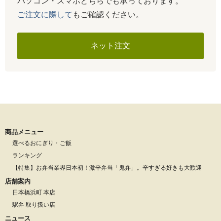
パソコン・スマホどちらでも承っております。
ご注文に際して
もご確認ください。
ネット注文
商品メニュー
選べるおにぎり・ご飯
ランキング
【特集】お弁当業界日本初！激辛弁当「鬼弁」。辛すぎる好きも大歓迎
店舗案内
日本橋浜町 本店
駅弁 取り扱い店
ニュース