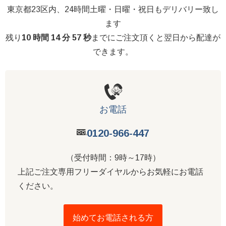
東京都23区内、24時間土曜・日曜・祝日もデリバリー致し
ます
残り
10 時間 14 分 56 秒
までにご注文頂くと翌日から配達が
できます。
お電話
0120-966-447
（受付時間：9時～17時）
上記ご注文専用フリーダイヤルからお気軽にお電話
ください。
始めてお電話される方