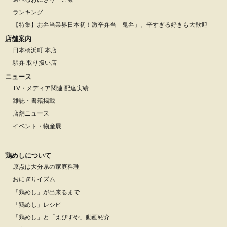
ランキング
【特集】お弁当業界日本初！激辛弁当「鬼弁」。辛すぎる好きも大歓迎
店舗案内
日本橋浜町 本店
駅弁 取り扱い店
ニュース
TV・メディア関連 配達実績
雑誌・書籍掲載
店舗ニュース
イベント・物産展
鶏めしについて
原点は大分県の家庭料理
おにぎりイズム
「鶏めし」が出来るまで
「鶏めし」レシピ
「鶏めし」と「えびすや」動画紹介