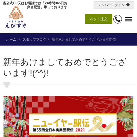
当公式HP又はお電話では「24時間365日お
メンバーログイン
弁当配達」承っております
ネット注文
ホーム
スタッフブログ
新年あけましておめでとうございます!(^^)!
新年あけましておめでとうござ
います!(^^)!