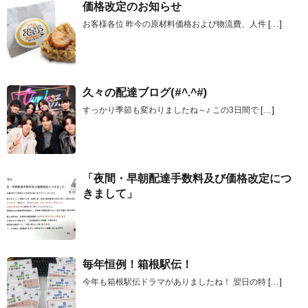
価格改定のお知らせ
お客様各位 昨今の原材料価格および物流費、人件
[…]
久々の配達ブログ(#^.^#)
すっかり季節も変わりましたね～♪ この3日間で
[…]
「夜間・早朝配達手数料及び価格改定につ
きまして」
毎年恒例！箱根駅伝！
今年も箱根駅伝ドラマがありましたね！ 翌日の特
[…]