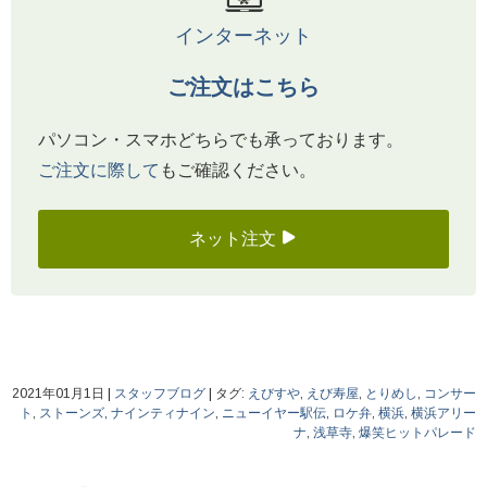
インターネット
ご注文はこちら
パソコン・スマホどちらでも承っております。
ご注文に際して
もご確認ください。
ネット注文
2021年01月1日
|
スタッフブログ
|
タグ:
えびすや
,
えび寿屋
,
とりめし
,
コンサー
ト
,
ストーンズ
,
ナインティナイン
,
ニューイヤー駅伝
,
ロケ弁
,
横浜
,
横浜アリー
ナ
,
浅草寺
,
爆笑ヒットパレード