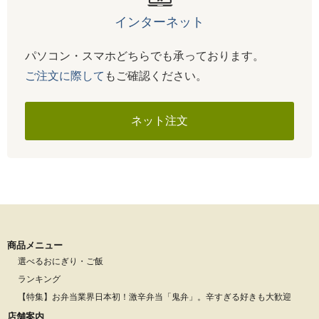
インターネット
パソコン・スマホどちらでも承っております。
ご注文に際して
もご確認ください。
ネット注文
商品メニュー
選べるおにぎり・ご飯
ランキング
【特集】お弁当業界日本初！激辛弁当「鬼弁」。辛すぎる好きも大歓迎
店舗案内