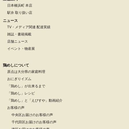
日本橋浜町 本店
駅弁 取り扱い店
ニュース
TV・メディア関連 配達実績
雑誌・書籍掲載
店舗ニュース
イベント・物産展
鶏めしについて
原点は大分県の家庭料理
おにぎりイズム
「鶏めし」が出来るまで
「鶏めし」レシピ
「鶏めし」と「えびすや」動画紹介
お客様の声
中央区お届けのお客様の声
千代田区お届けのお客様の声