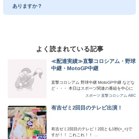
ありますか？
よく読まれている記事
≪配達実績≫直撃コロシアム・野球
中継・MotoGP中継
直撃コロシアム 野球中継 MotoGP中継 などな
ど・・・ 本日はスポーツ関連の番組を中心に
多くのTV局様へお…
スポーツ
直撃コロシアム
ABC
有吉ゼミ2回目のテレビ出演！
有吉ゼミ2回目のテレビ！2回とも1秒(>_<)で
すが！！ これこれ！！ …