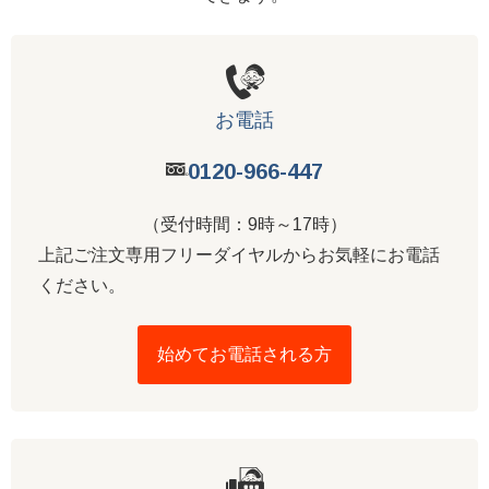
お電話
0120-966-447
（受付時間：9時～17時）
上記ご注文専用フリーダイヤルからお気軽にお電話
ください。
始めてお電話される方