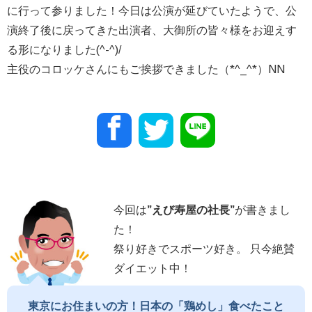
に行って参りました！今日は公演が延びていたようで、公
演終了後に戻ってきた出演者、大御所の皆々様をお迎えす
る形になりました(^-^)/
主役のコロッケさんにもご挨拶できました（*^_^*）NN
今回は
”
えび寿屋の社長
”
が書きまし
た！
祭り好きでスポーツ好き。 只今絶賛
ダイエット中！
東京にお住まいの方！日本の「鶏めし」食べたこと