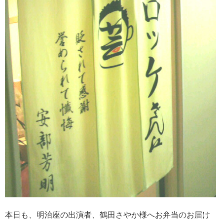
本日も、明治座の出演者、鶴田さやか様へお弁当のお届け