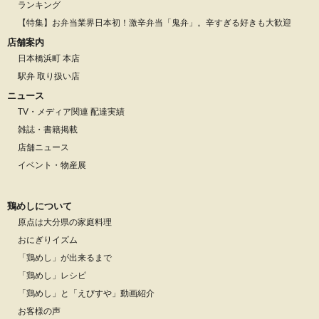
ランキング
【特集】お弁当業界日本初！激辛弁当「鬼弁」。辛すぎる好きも大歓迎
店舗案内
日本橋浜町 本店
駅弁 取り扱い店
ニュース
TV・メディア関連 配達実績
雑誌・書籍掲載
店舗ニュース
イベント・物産展
鶏めしについて
原点は大分県の家庭料理
おにぎりイズム
「鶏めし」が出来るまで
「鶏めし」レシピ
「鶏めし」と「えびすや」動画紹介
お客様の声