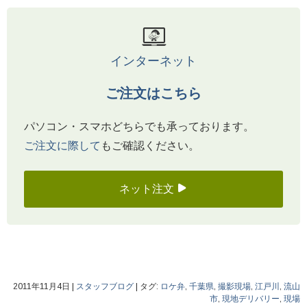
インターネット
ご注文はこちら
パソコン・スマホどちらでも承っております。
ご注文に際して
もご確認ください。
ネット注文
2011年11月4日
|
スタッフブログ
|
タグ:
ロケ弁
,
千葉県
,
撮影現場
,
江戸川
,
流山
市
,
現地デリバリー
,
現場