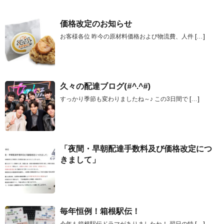
価格改定のお知らせ
お客様各位 昨今の原材料価格および物流費、人件
[…]
久々の配達ブログ(#^.^#)
すっかり季節も変わりましたね～♪ この3日間で
[…]
「夜間・早朝配達手数料及び価格改定につ
きまして」
毎年恒例！箱根駅伝！