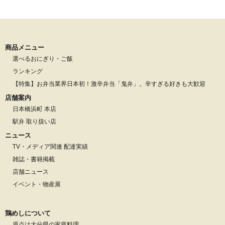
商品メニュー
選べるおにぎり・ご飯
ランキング
【特集】お弁当業界日本初！激辛弁当「鬼弁」。辛すぎる好きも大歓迎
店舗案内
日本橋浜町 本店
駅弁 取り扱い店
ニュース
TV・メディア関連 配達実績
雑誌・書籍掲載
店舗ニュース
イベント・物産展
鶏めしについて
原点は大分県の家庭料理