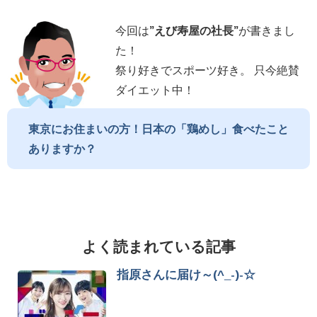
今回は
”
えび寿屋の社長
”
が書きまし
た！
祭り好きでスポーツ好き。 只今絶賛
ダイエット中！
東京にお住まいの方！日本の「鶏めし」食べたこと
ありますか？
よく読まれている記事
指原さんに届け～(^_-)-☆