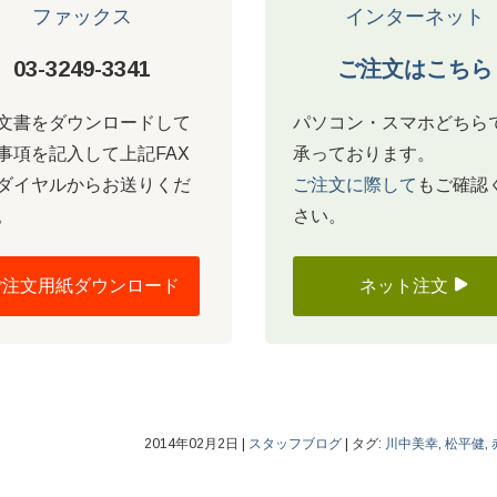
ファックス
インターネット
03-3249-3341
ご注文はこちら
文書をダウンロードして
パソコン・スマホどちら
事項を記入して上記FAX
承っております。
ダイヤルからお送りくだ
ご注文に際して
もご確認
。
さい。
ご注文用紙ダウンロード
ネット注文
2014年02月2日
|
スタッフブログ
|
タグ:
川中美幸
,
松平健
,