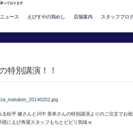
」承っております
ニュース
えびすやの鶏めし
店舗案内
スタッフブロ
！
んの特別講演！！
る松平 健さんと川中 美幸さんの特別講演よりのご注文でお
所様にえび寿屋スタッフもちとビビリ気味ｗ