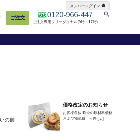
メンバーログイン
0120-966-447
グ
ご注文
ご注文専用フリーダイヤル(9時～17時)
価格改定のお知らせ
お客様各位 昨今の原材料価格
および物流費、人件
[…]
祝いの御