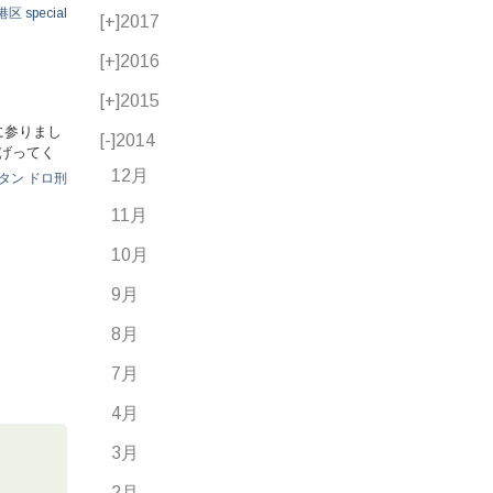
港区
special
[+]
2017
[+]
2016
[+]
2015
に参りまし
[-]
2014
上げってく
12月
タン
ドロ刑
11月
10月
9月
8月
7月
4月
3月
2月