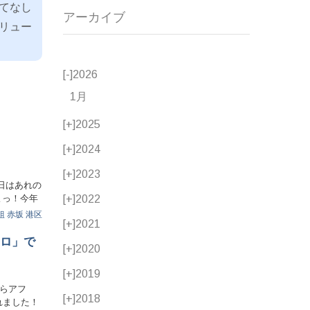
てなし
アーカイブ
リュー
[-]
2026
1月
[+]
2025
[+]
2024
[+]
2023
日はあれの
[+]
2022
よっ！今年
組
赤坂
港区
[+]
2021
ロ」で
[+]
2020
[+]
2019
きらアフ
[+]
2018
れました！