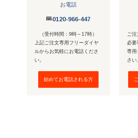
お電話
0120-966-447
（受付時間：9時～17時）
ご注
上記ご注文専用フリーダイヤ
必要
ルからお気軽にお電話くださ
専用
い。
さい
始めてお電話される方