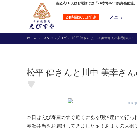
当公式HP又はお電話では「24時間365日お弁当配達
メニュー
24時間365日配達
ホーム
スタッフブログ
松平 健さんと川中 美幸さんの特別講演！
松平 健さんと川中 美幸さ
本日はえび寿屋のすぐ近くにある明治座にて行われ
赤飯弁当をお届けしてきましたぁ！あまりの大御