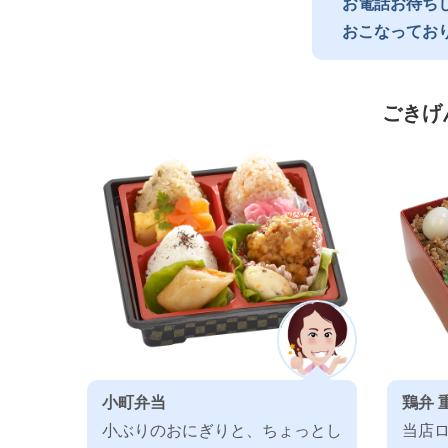
お電話お待ち
おこなってお
ごきげ
小町弁当
鶏弁 
小ぶりのおにぎりと、ちょっとし
当店