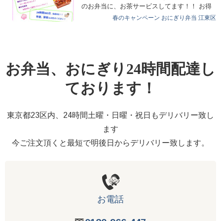
のお弁当に、お茶サービスしてます！！ お得
なこの時…
春のキャンペーン
おにぎり弁当
江東区
お弁当、おにぎり24時間配達し
ております！
東京都23区内、24時間土曜・日曜・祝日もデリバリー致し
ます
今ご注文頂くと最短で明後日からデリバリー致します。
お電話