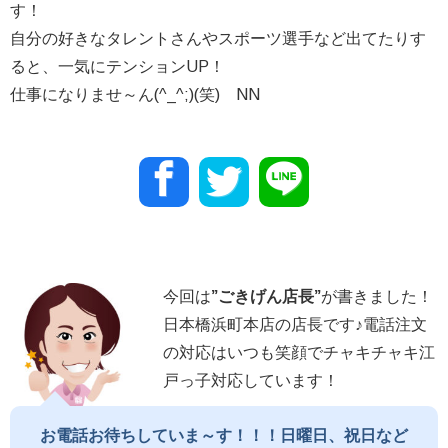
す！
自分の好きなタレントさんやスポーツ選手など出てたりす
ると、一気にテンションUP！
仕事になりませ～ん(^_^;)(笑) NN
今回は
”
ごきげん店長
”
が書きました！
日本橋浜町本店の店長です♪電話注文
の対応はいつも笑顔でチャキチャキ江
戸っ子対応しています！
お電話お待ちしていま～す！！！日曜日、祝日など