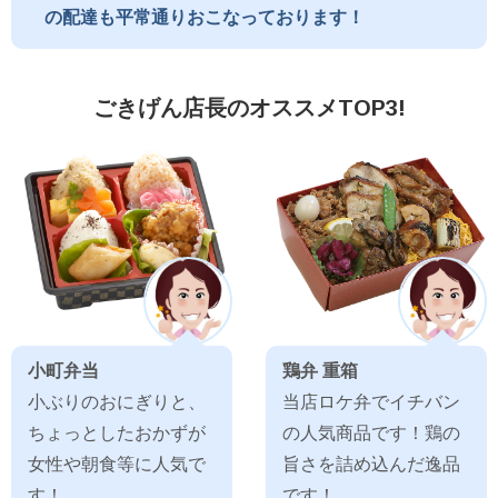
の配達も平常通りおこなっております！
ごきげん店長のオススメTOP3!
小町弁当
鶏弁 重箱
小ぶりのおにぎりと、
当店ロケ弁でイチバン
ちょっとしたおかずが
の人気商品です！鶏の
女性や朝食等に人気で
旨さを詰め込んだ逸品
す！
です！