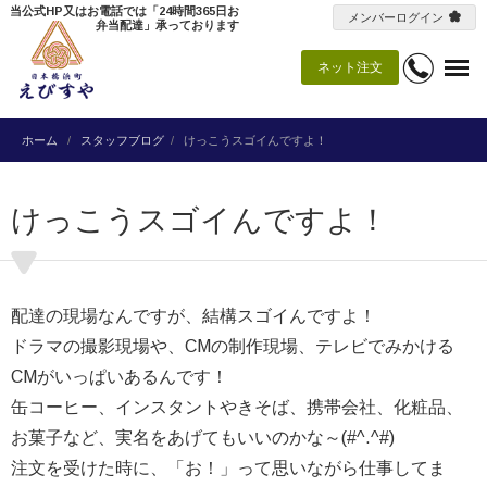
当公式HP又はお電話では「24時間365日お
メンバーログイン
弁当配達」承っております
ネット注文
ホーム
スタッフブログ
けっこうスゴイんですよ！
けっこうスゴイんですよ！
配達の現場なんですが、結構スゴイんですよ！
ドラマの撮影現場や、CMの制作現場、テレビでみかける
CMがいっぱいあるんです！
缶コーヒー、インスタントやきそば、携帯会社、化粧品、
お菓子など、実名をあげてもいいのかな～(#^.^#)
注文を受けた時に、「お！」って思いながら仕事してま