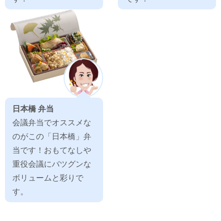
日本橋 弁当
会議弁当でオススメな
のがこの「日本橋」弁
当です！おもてなしや
重役会議にバツグンな
ボリュームと彩りで
す。