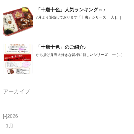
「十唐十色」人気ランキング～♪
7月より販売しております「十唐」シリーズ！ 人
[…]
「十唐十色」のご紹介♪
から揚げ弁当大好きな皆様に新しいシリーズ 「十
[…]
アーカイブ
[-]
2026
1月