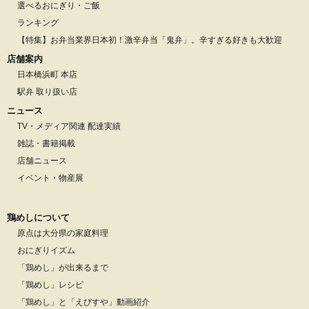
選べるおにぎり・ご飯
ランキング
【特集】お弁当業界日本初！激辛弁当「鬼弁」。辛すぎる好きも大歓迎
店舗案内
日本橋浜町 本店
駅弁 取り扱い店
ニュース
TV・メディア関連 配達実績
雑誌・書籍掲載
店舗ニュース
イベント・物産展
鶏めしについて
原点は大分県の家庭料理
おにぎりイズム
「鶏めし」が出来るまで
「鶏めし」レシピ
「鶏めし」と「えびすや」動画紹介