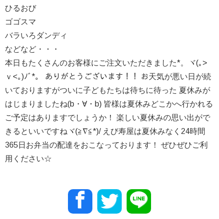
ひるおび
ゴゴスマ
バラいろダンディ
などなど・・・
本日もたくさんのお客様にご注文いただきました*。ヾ(｡>
ｖ<｡)ﾉﾞ*。 ありがとうございます！！ お天気が悪い日が続
いておりますがついに子どもたちは待ちに待った 夏休みが
はじまりましたね(b・∀・b) 皆様は夏休みどこかへ行かれる
ご予定はありますでしょうか！ 楽しい夏休みの思い出がで
きるといいですねヾ(≧∇≦*)/ えび寿屋は夏休みなく24時間
365日お弁当の配達をおこなっております！ ぜひぜひご利
用ください☆