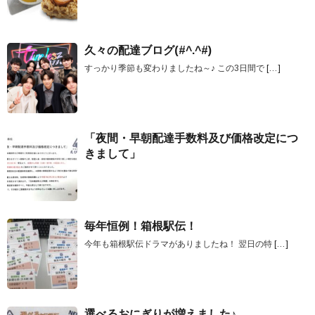
久々の配達ブログ(#^.^#)
すっかり季節も変わりましたね～♪ この3日間で
[…]
「夜間・早朝配達手数料及び価格改定につ
きまして」
毎年恒例！箱根駅伝！
今年も箱根駅伝ドラマがありましたね！ 翌日の特
[…]
選べるおにぎりが増えました♪