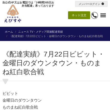
当公式HP又はお電話では「24時間365日お
メンバーログイン
弁当配達」承っております
ネット注文
ホーム
ニュース
TV・メディア関連配達実績
《配達実績》7月22日ビビット・金曜日のダウンタウン・ものまね紅白歌合戦
《配達実績》7月22日ビビット・
金曜日のダウンタウン・ものま
ね紅白歌合戦
ビビット
金曜日のダウンタウン
ものまね紅白歌合戦