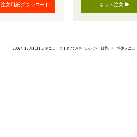
ご注文用紙ダウンロード
ネット注文
2007年12月1日
|
店舗ニュース
|
タグ:
お弁当
,
そぼろ
,
日替わり
,
特別メニュ