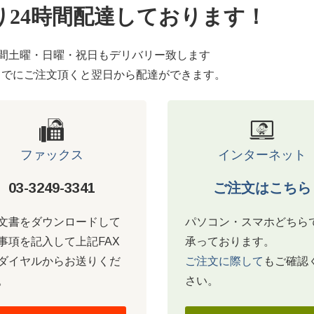
り24時間配達しております！
時間土曜・日曜・祝日もデリバリー致します
までにご注文頂くと翌日から配達ができます。
ファックス
インターネット
03-3249-3341
ご注文はこちら
文書をダウンロードして
パソコン・スマホどちら
事項を記入して上記FAX
承っております。
ダイヤルからお送りくだ
ご注文に際して
もご確認
。
さい。