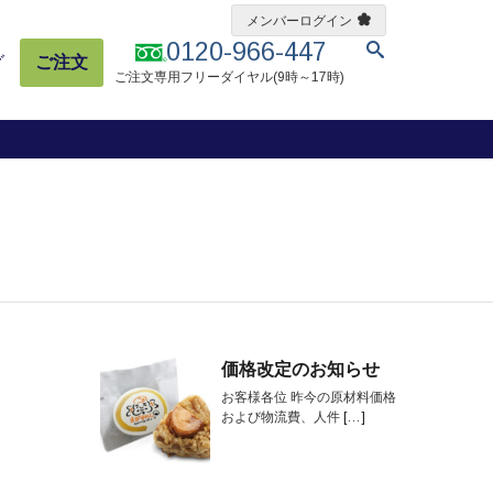
メンバーログイン
0120-966-447
グ
ご注文
ご注文専用フリーダイヤル(9時～17時)
価格改定のお知らせ
お客様各位 昨今の原材料価格
および物流費、人件
[…]