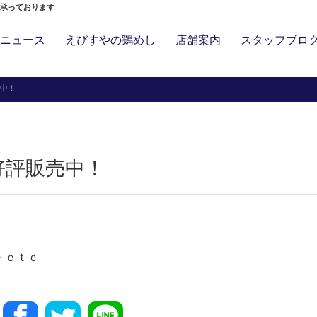
」承っております
ニュース
えびすやの鶏めし
店舗案内
スタッフブロ
中！
好評販売中！
・ｅｔｃ