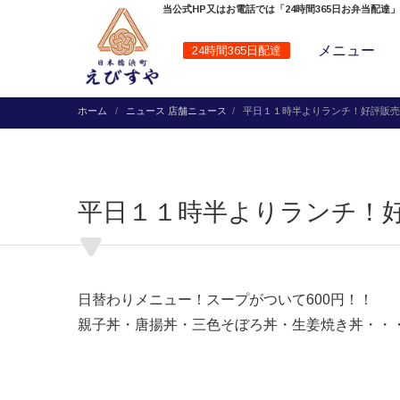
当公式HP又はお電話では「24時間365日お弁当配達
メニュー
24時間365日配達
ホーム
ニュース
店舗ニュース
平日１１時半よりランチ！好評販売
平日１１時半よりランチ！
日替わりメニュー！スープがついて600円！！
親子丼・唐揚丼・三色そぼろ丼・生姜焼き丼・・