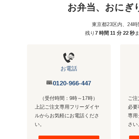
お弁当、おにぎ
東京都23区内、24
残り
7 時間 11 分 21 秒
お電話
0120-966-447
（受付時間：9時～17時）
ご注
上記ご注文専用フリーダイヤ
必要
ルからお気軽にお電話くださ
専用
い。
さい