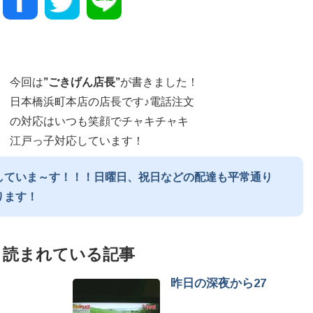
今回は
”
ごきげん店長
”
が書きました！
日本橋浜町本店の店長です♪電話注文
の対応はいつも笑顔でチャキチャキ
江戸っ子対応しています！
していま～す！！！日曜日、祝日などの配達も平常通り
ります！
く読まれている記事
昨日の深夜から27