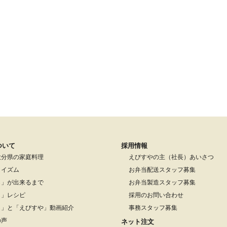
ついて
採用情報
大分県の家庭料理
えびすやの主（社長）あいさつ
りイズム
お弁当配送スタッフ募集
し」が出来るまで
お弁当製造スタッフ募集
し」レシピ
採用のお問い合わせ
し」と「えびすや」動画紹介
事務スタッフ募集
の声
ネット注文