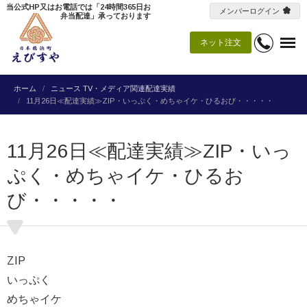
当公式HP又はお電話では「24時間365日お
メンバーログイン
弁当配達」承っております
ネット注文
ホーム
ニュース
TV・メディア関連配達実績
11月26日≪配達実績≫ZIP・いっぷく・めちゃイケ・ひるおび・・・・・
11月26日≪配達実績≫ZIP・いっ
ぷく・めちゃイケ・ひるお
び・・・・・
ZIP
いっぷく
めちゃイケ