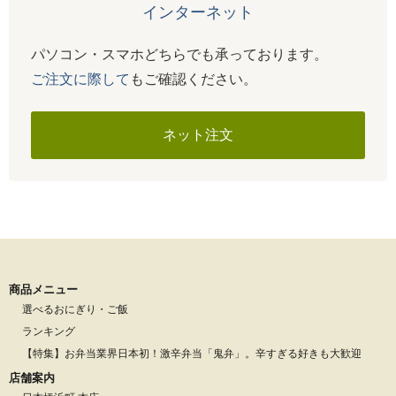
インターネット
パソコン・スマホどちらでも承っております。
ご注文に際して
もご確認ください。
ネット注文
商品メニュー
選べるおにぎり・ご飯
ランキング
【特集】お弁当業界日本初！激辛弁当「鬼弁」。辛すぎる好きも大歓迎
店舗案内