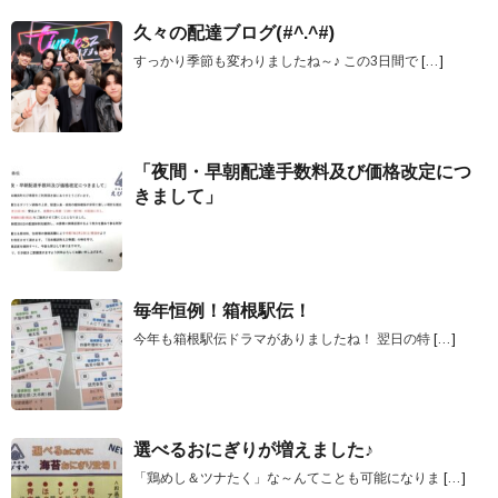
久々の配達ブログ(#^.^#)
すっかり季節も変わりましたね～♪ この3日間で
[…]
「夜間・早朝配達手数料及び価格改定につ
きまして」
毎年恒例！箱根駅伝！
今年も箱根駅伝ドラマがありましたね！ 翌日の特
[…]
選べるおにぎりが増えました♪
「鶏めし＆ツナたく」な～んてことも可能になりま
[…]