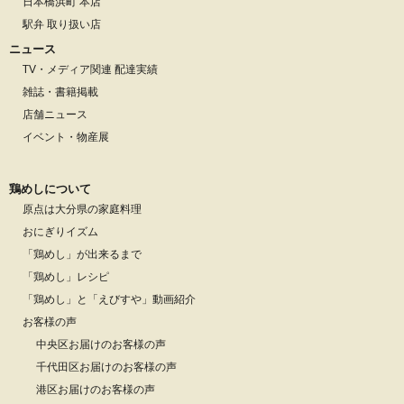
日本橋浜町 本店
駅弁 取り扱い店
ニュース
TV・メディア関連 配達実績
雑誌・書籍掲載
店舗ニュース
イベント・物産展
鶏めしについて
原点は大分県の家庭料理
おにぎりイズム
「鶏めし」が出来るまで
「鶏めし」レシピ
「鶏めし」と「えびすや」動画紹介
お客様の声
中央区お届けのお客様の声
千代田区お届けのお客様の声
港区お届けのお客様の声