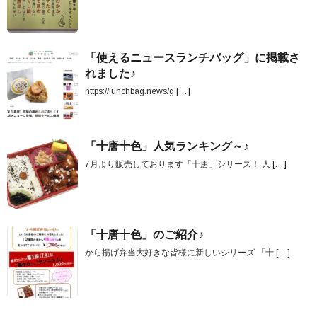
「使えるニュースランチバッグ」に掲載さ
れました♪
https://lunchbag.news/g
[…]
「十唐十色」人気ランキング～♪
7月より販売しております「十唐」シリーズ！ 人
[…]
「十唐十色」のご紹介♪
から揚げ弁当大好きな皆様に新しいシリーズ 「十
[…]