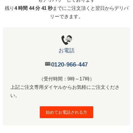
残り
4 時間 44 分 41 秒
までにご注文頂くと翌日からデリバ
リーできます。
お電話
0120-966-447
（受付時間：9時～17時）
上記ご注文専用ダイヤルからお気軽にご注文くださ
い。
始めてお電話される方