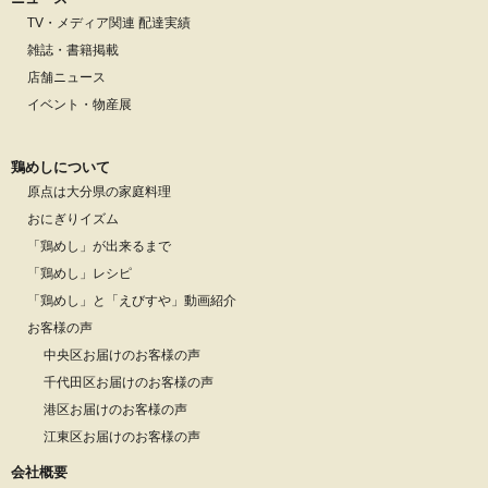
TV・メディア関連 配達実績
雑誌・書籍掲載
店舗ニュース
イベント・物産展
鶏めしについて
原点は大分県の家庭料理
おにぎりイズム
「鶏めし」が出来るまで
「鶏めし」レシピ
「鶏めし」と「えびすや」動画紹介
お客様の声
中央区お届けのお客様の声
千代田区お届けのお客様の声
港区お届けのお客様の声
江東区お届けのお客様の声
会社概要