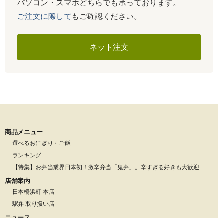
パソコン・スマホどちらでも承っております。
ご注文に際して
もご確認ください。
ネット注文
商品メニュー
選べるおにぎり・ご飯
ランキング
【特集】お弁当業界日本初！激辛弁当「鬼弁」。辛すぎる好きも大歓迎
店舗案内
日本橋浜町 本店
駅弁 取り扱い店
ニュース