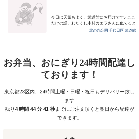
今日は天気もよく、武道館にお届けです♪ ここ
だけの話、わたくし木村カエラさんに似てると
言われたこ…
北の丸公園
千代田区
武道館
お弁当、おにぎり24時間配達し
ております！
東京都23区内、24時間土曜・日曜・祝日もデリバリー致し
ます
残り
4 時間 44 分 41 秒
までにご注文頂くと翌日から配達が
できます。