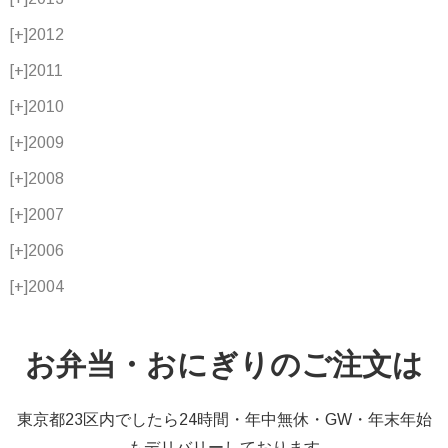
[+]
2012
[+]
2011
[+]
2010
[+]
2009
[+]
2008
[+]
2007
[+]
2006
[+]
2004
お弁当・おにぎりのご注文は
東京都23区内でしたら24時間・年中無休・GW・年末年始
もデリバリーしております