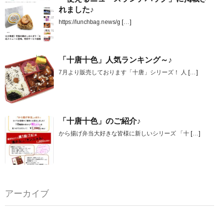
れました♪
https://lunchbag.news/g
[…]
「十唐十色」人気ランキング～♪
7月より販売しております「十唐」シリーズ！ 人
[…]
「十唐十色」のご紹介♪
から揚げ弁当大好きな皆様に新しいシリーズ 「十
[…]
アーカイブ