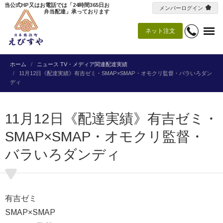
当公式HP又はお電話では「24時間365日お
メンバーログイン
弁当配達」承っております
ネット注文
ホーム
ニュース
TV・メディア関連配達実績
11月12日《配達実績》有吉ゼミ・SMAP×SMAP・オモクリ監督・バラいろダン
ディ
11月12日《配達実績》有吉ゼミ・
SMAP×SMAP・オモクリ監督・
バラいろダンディ
有吉ゼミ
SMAP×SMAP