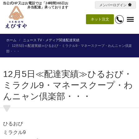
当公式HP又はお電話では「24時間365日お
メンバーログイン
弁当配達」承っております
ネット注文
ホーム
ニュース
TV・メディア関連配達実績
12月5日≪配達実績≫ひるおび・ミラクル9・マネースクープ・わんニャン倶楽
部・・・
12月5日≪配達実績≫ひるおび・
ミラクル9・マネースクープ・わ
んニャン倶楽部・・・
ひるおび
ミラクル9