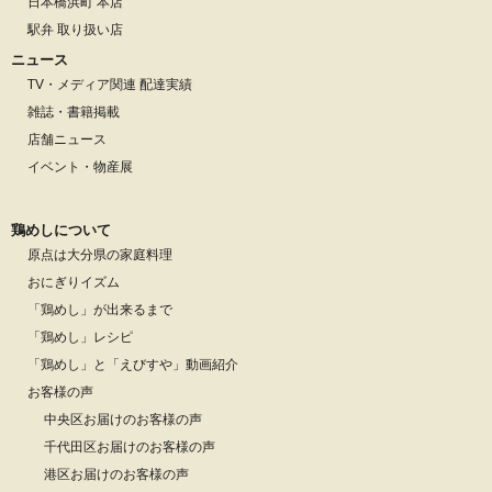
日本橋浜町 本店
駅弁 取り扱い店
ニュース
TV・メディア関連 配達実績
雑誌・書籍掲載
店舗ニュース
イベント・物産展
鶏めしについて
原点は大分県の家庭料理
おにぎりイズム
「鶏めし」が出来るまで
「鶏めし」レシピ
「鶏めし」と「えびすや」動画紹介
お客様の声
中央区お届けのお客様の声
千代田区お届けのお客様の声
港区お届けのお客様の声