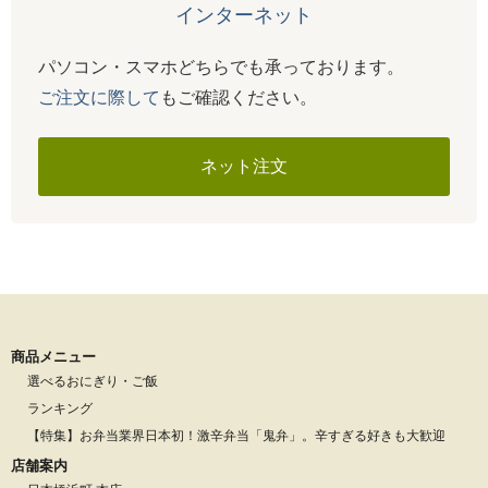
インターネット
パソコン・スマホどちらでも承っております。
ご注文に際して
もご確認ください。
ネット注文
商品メニュー
選べるおにぎり・ご飯
ランキング
【特集】お弁当業界日本初！激辛弁当「鬼弁」。辛すぎる好きも大歓迎
店舗案内