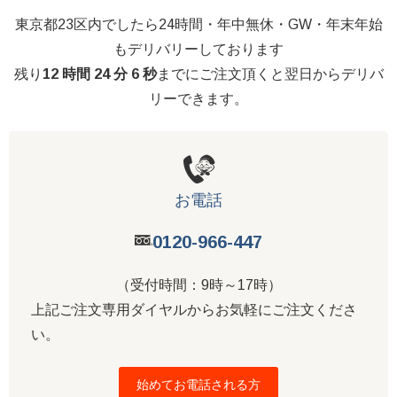
東京都23区内でしたら24時間・年中無休・GW・年末年始
もデリバリーしております
残り
12 時間 24 分 5 秒
までにご注文頂くと翌日からデリバ
リーできます。
お電話
0120-966-447
（受付時間：9時～17時）
上記ご注文専用ダイヤルからお気軽にご注文くださ
い。
始めてお電話される方