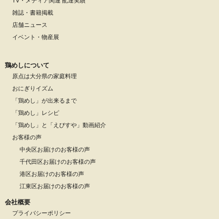
TV・メディア関連 配達実績
雑誌・書籍掲載
店舗ニュース
イベント・物産展
鶏めしについて
原点は大分県の家庭料理
おにぎりイズム
「鶏めし」が出来るまで
「鶏めし」レシピ
「鶏めし」と「えびすや」動画紹介
お客様の声
中央区お届けのお客様の声
千代田区お届けのお客様の声
港区お届けのお客様の声
江東区お届けのお客様の声
会社概要
プライバシーポリシー