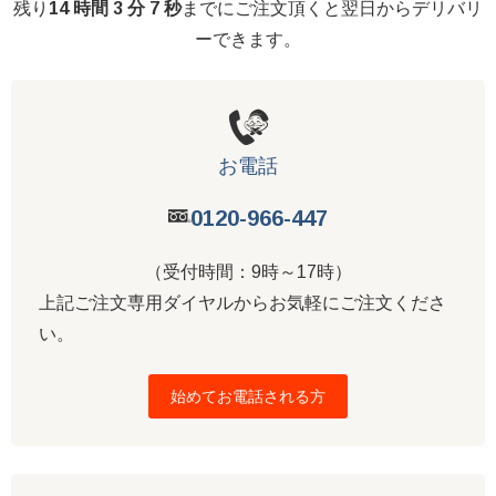
残り
14 時間 3 分 7 秒
までにご注文頂くと翌日からデリバリ
ーできます。
お電話
0120-966-447
（受付時間：9時～17時）
上記ご注文専用ダイヤルからお気軽にご注文くださ
い。
始めてお電話される方