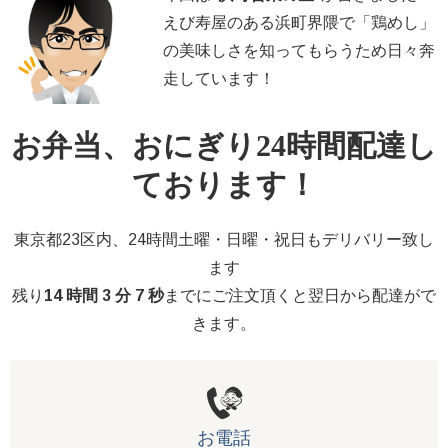
えび寿屋のある浜町界隈で「鶏めし」
の美味しさを知ってもらうため日々奔
走しています！
お弁当、おにぎり24時間配達し
ております！
東京都23区内、24時間土曜・日曜・祝日もデリバリー致し
ます
残り
14 時間 3 分 7 秒
までにご注文頂くと翌日から配達がで
きます。
お電話