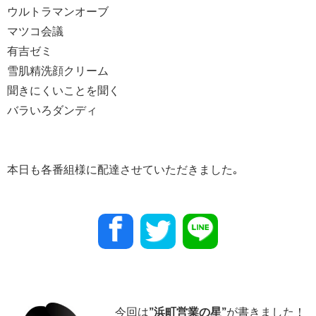
ウルトラマンオーブ
マツコ会議
有吉ゼミ
雪肌精洗顔クリーム
聞きにくいことを聞く
バラいろダンディ
本日も各番組様に配達させていただきました｡
今回は
”
浜町営業の星
”
が書きました！