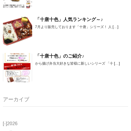
「十唐十色」人気ランキング～♪
7月より販売しております「十唐」シリーズ！ 人
[…]
「十唐十色」のご紹介♪
から揚げ弁当大好きな皆様に新しいシリーズ 「十
[…]
アーカイブ
[-]
2026