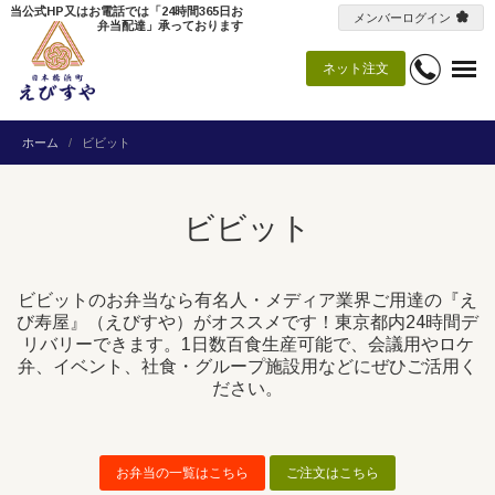
当公式HP又はお電話では「24時間365日お
メンバーログイン
弁当配達」承っております
ネット注文
ホーム
ビビット
ビビット
ビビットのお弁当なら有名人・メディア業界ご用達の『え
び寿屋』（えびすや）がオススメです！東京都内24時間デ
リバリーできます。1日数百食生産可能で、会議用やロケ
弁、イベント、社食・グループ施設用などにぜひご活用く
ださい。
お弁当の一覧はこちら
ご注文はこちら