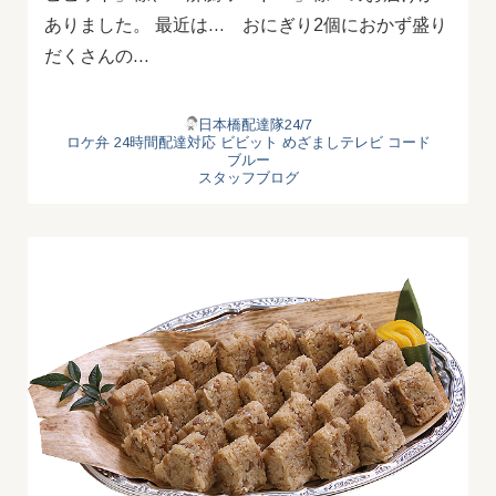
ありました。 最近は… おにぎり2個におかず盛り
だくさんの…
日本橋配達隊24/7
ロケ弁
24時間配達対応
ビビット
めざましテレビ
コード
ブルー
スタッフブログ