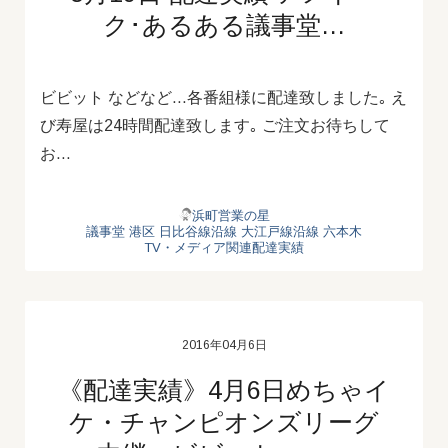
ク･あるある議事堂…
ビビット などなど...各番組様に配達致しました｡ え
び寿屋は24時間配達致します｡ ご注文お待ちして
お…
浜町営業の星
議事堂
港区
日比谷線沿線
大江戸線沿線
六本木
TV・メディア関連配達実績
2016年04月6日
《配達実績》4月6日めちゃイ
ケ・チャンピオンズリーグ