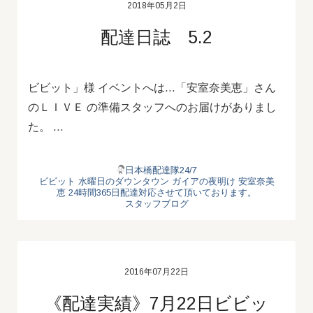
2018年05月2日
配達日誌 5.2
ビビット」様 イベントへは…「安室奈美恵」さん
のＬＩＶＥ の準備スタッフへのお届けがありまし
た。 …
日本橋配達隊24/7
ビビット
水曜日のダウンタウン
ガイアの夜明け
安室奈美
恵
24時間365日配達対応させて頂いております。
スタッフブログ
2016年07月22日
《配達実績》7月22日ビビッ