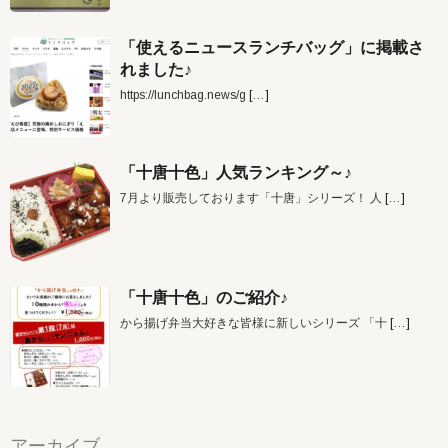
「使えるニュースランチバッグ」に掲載さ
れました♪
https://lunchbag.news/g
[…]
「十唐十色」人気ランキング～♪
7月より販売しております「十唐」シリーズ！ 人
[…]
「十唐十色」のご紹介♪
から揚げ弁当大好きな皆様に新しいシリーズ 「十
[…]
アーカイブ