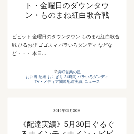
ト・金曜日のダウンタウ
ン・ものまね紅白歌合戦
ビビット 金曜日のダウンタウン ものまね紅白歌合
戦 ひるおび ゴゴスマ バラいろダンディ などな
ど・・・ 本日…
浜町営業の星
お弁当
配達
おにぎり
24時間
バラいろダンディ
TV・メディア関連配達実績
,
ニュース
2016年05月30日
《配達実績》5月30日ぐるぐ
るナインティナイン・ビビ