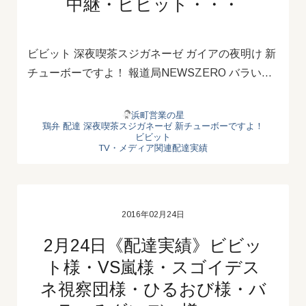
中継・ビビット・・・
ビビット 深夜喫茶スジガネーゼ ガイアの夜明け 新
チューボーですよ！ 報道局NEWSZERO バラい…
浜町営業の星
鶏弁
配達
深夜喫茶スジガネーゼ
新チューボーですよ！
ビビット
TV・メディア関連配達実績
2016年02月24日
2月24日《配達実績》ビビッ
ト様・VS嵐様・スゴイデス
ネ視察団様・ひるおび様・バ