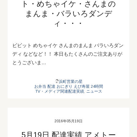
ト・めちゃイケ・さんまの
まんま・バラいろダンデ
ィ・・・
ビビット めちゃイケ さんまのまんま バラいろダン
ディ などなど！！ 本日もたくさんのご注文ありが
とうございま…
浜町営業の星
お弁当
配達
おにぎり
えび寿屋
24時間
TV・メディア関連配達実績
,
ニュース
2016年05月19日
5月19日 配達実績 アメトー