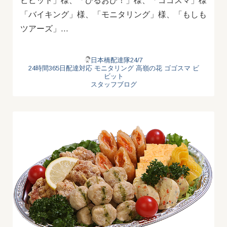
ビビット」様、「ひるおび！」様、「ゴゴスマ」様
「バイキング」様、「モニタリング」様、「もしも
ツアーズ」…
日本橋配達隊24/7
24時間365日配達対応
モニタリング
高嶺の花
ゴゴスマ
ビ
ビット
スタッフブログ