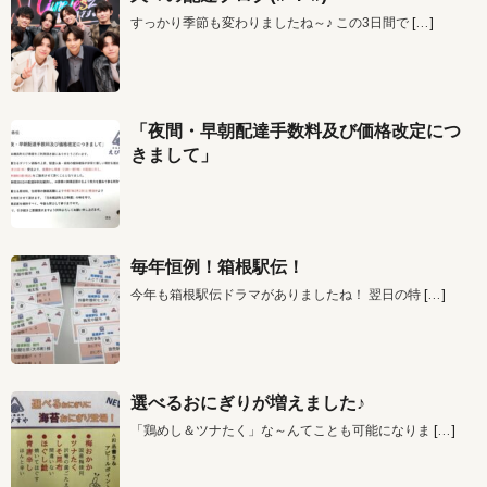
すっかり季節も変わりましたね～♪ この3日間で
[…]
「夜間・早朝配達手数料及び価格改定につ
きまして」
毎年恒例！箱根駅伝！
今年も箱根駅伝ドラマがありましたね！ 翌日の特
[…]
選べるおにぎりが増えました♪
「鶏めし＆ツナたく」な～んてことも可能になりま
[…]