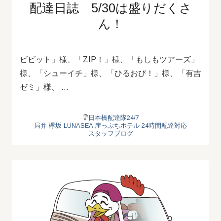
配達日誌 5/30は盛りだくさ
ん！
ビビット」様、「ZIP！」様、「もしもツアーズ」
様、「シューイチ」様、「ひるおび！」様、「有吉
ゼミ」様、 …
日本橋配達隊24/7
局弁
欅坂
LUNASEA
崖っぷちホテル
24時間配達対応
スタッフブログ