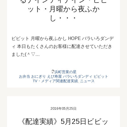
ット・月曜から夜ふか
し・・・
ビビット 月曜から夜ふかし HOPE バラいろダンデ
ィ 本日もたくさんのお客様に配達させていただき
ました(＾▽…
浜町営業の星
お弁当
おにぎり
えび寿屋
バラいろダンディ
ビビット
TV・メディア関連配達実績
,
ニュース
2016年05月25日
《配達実績》5月25日ビビッ