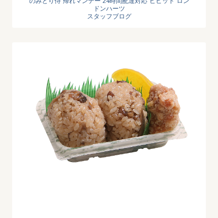
のみとり侍
帰れマンデー
24時間配達対応
ビビット
ロン
ドンハーツ
スタッフブログ