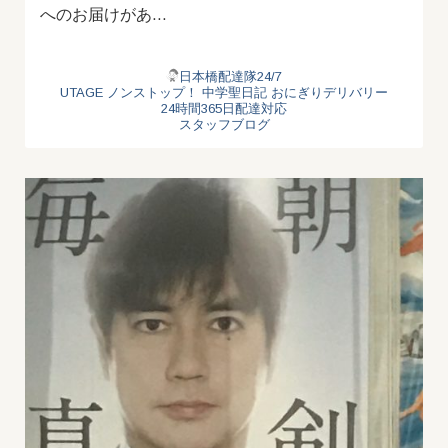
へのお届けがあ…
日本橋配達隊24/7
UTAGE
ノンストップ！
中学聖日記
おにぎりデリバリー
24時間365日配達対応
スタッフブログ