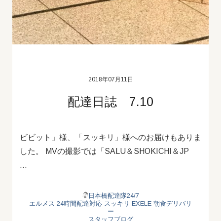
2018年07月11日
配達日誌 7.10
ビビット」様、「スッキリ」様へのお届けもありま
した。 MVの撮影では「SALU＆SHOKICHI＆JP
…
日本橋配達隊24/7
エルメス
24時間配達対応
スッキリ
EXELE
朝食デリバリ
ー
スタッフブログ