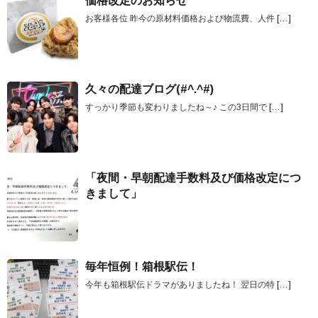
価格改定のお知らせ
お客様各位 昨今の原材料価格および物流費、人件
[…]
久々の配達ブログ(#^.^#)
すっかり季節も変わりましたね～♪ この3日間で
[…]
「夜間・早朝配達手数料及び価格改定につ
きまして」
毎年恒例！箱根駅伝！
今年も箱根駅伝ドラマがありましたね！ 翌日の特
[…]