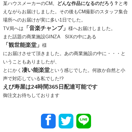
某ハウスメーカーのCM。
どんな作品になるのだろう？
と考
えながらお届けしました。その後もCM撮影のスタッフ集合
場所へのお届けが実に多い1日でした。
「音楽チャンプ」
TV局へは
様へお届けしました。
また話題の商業施設GINZA SIXの中にある
「観世能楽堂」
様
にお届けさせて頂きました。あの商業施設の中に・・・と
いうこともありましたが、
凄い能楽堂
とにかく
という感じでした。何故か自然と小
声で対応している私でした!?
えび寿屋は24時間365日配達可能です
御注文お待ちしております