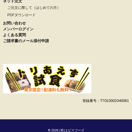
ネット注文
ご注文に際して（はじめての方）
PDFダウンロード
お問い合わせ
メンバーログイン
よくある質問
ご請求書のメール添付申請
登録番号：T7010002040061
© 2026 (有)エビスフーズ