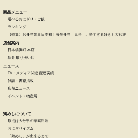
商品メニュー
選べるおにぎり・ご飯
ランキング
【特集】お弁当業界日本初！激辛弁当「鬼弁」。辛すぎる好きも大歓迎
店舗案内
日本橋浜町 本店
駅弁 取り扱い店
ニュース
TV・メディア関連 配達実績
雑誌・書籍掲載
店舗ニュース
イベント・物産展
鶏めしについて
原点は大分県の家庭料理
おにぎりイズム
「鶏めし」が出来るまで