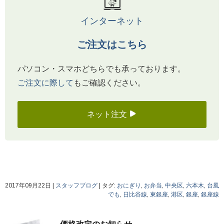
インターネット
ご注文はこちら
パソコン・スマホどちらでも承っております。
ご注文に際して
もご確認ください。
ネット注文
2017年09月22日
|
スタッフブログ
|
タグ:
おにぎり
,
お弁当
,
中央区
,
六本木
,
台風
でも
,
日比谷線
,
東銀座
,
港区
,
銀座
,
銀座線