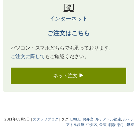
インターネット
ご注文はこちら
パソコン・スマホどちらでも承っております。
ご注文に際して
もご確認ください。
ネット注文
2011年08月5日
|
スタッフブログ
|
タグ:
EXILE
,
お弁当
,
ルテアトル銀座
,
ル・テ
アトル銀座
,
中央区
,
公演
,
劇場
,
歌手
,
銀座