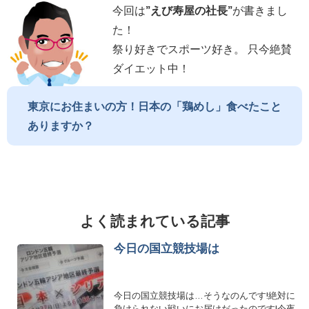
今回は
”
えび寿屋の社長
”
が書きまし
た！
祭り好きでスポーツ好き。 只今絶賛
ダイエット中！
東京にお住まいの方！日本の「鶏めし」食べたこと
ありますか？
よく読まれている記事
今日の国立競技場は
今日の国立競技場は…そうなのんです!絶対に
負けられない戦いにお届けだったのです!今夜