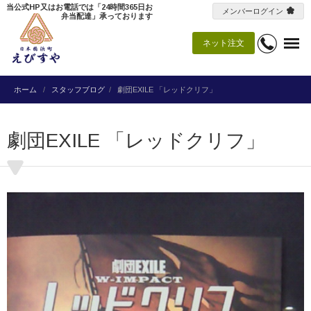
当公式HP又はお電話では「24時間365日お
メンバーログイン
弁当配達」承っております
ネット注文
ホーム
スタッフブログ
劇団EXILE 「レッドクリフ」
劇団EXILE 「レッドクリフ」