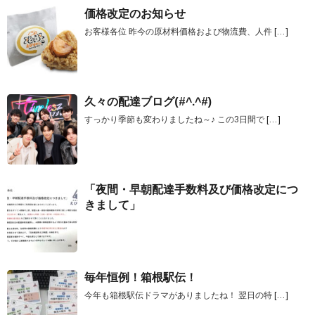
価格改定のお知らせ
お客様各位 昨今の原材料価格および物流費、人件
[…]
久々の配達ブログ(#^.^#)
すっかり季節も変わりましたね～♪ この3日間で
[…]
「夜間・早朝配達手数料及び価格改定につ
きまして」
毎年恒例！箱根駅伝！
今年も箱根駅伝ドラマがありましたね！ 翌日の特
[…]