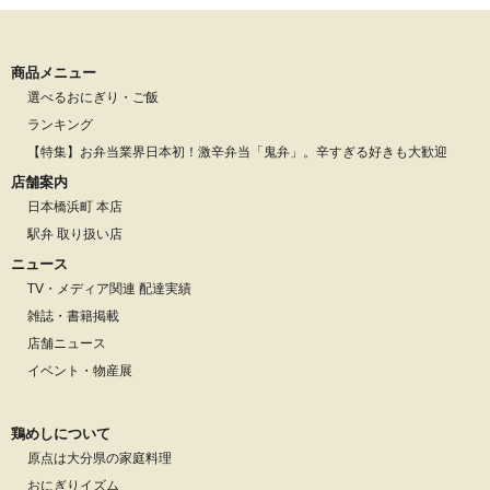
商品メニュー
選べるおにぎり・ご飯
ランキング
【特集】お弁当業界日本初！激辛弁当「鬼弁」。辛すぎる好きも大歓迎
店舗案内
日本橋浜町 本店
駅弁 取り扱い店
ニュース
TV・メディア関連 配達実績
雑誌・書籍掲載
店舗ニュース
イベント・物産展
鶏めしについて
原点は大分県の家庭料理
おにぎりイズム