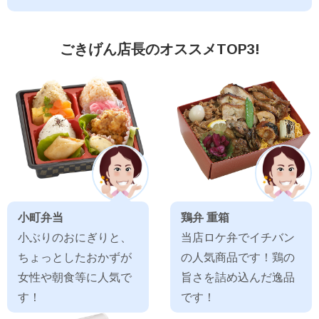
ごきげん店長のオススメTOP3!
小町弁当
鶏弁 重箱
小ぶりのおにぎりと、
当店ロケ弁でイチバン
ちょっとしたおかずが
の人気商品です！鶏の
女性や朝食等に人気で
旨さを詰め込んだ逸品
す！
です！