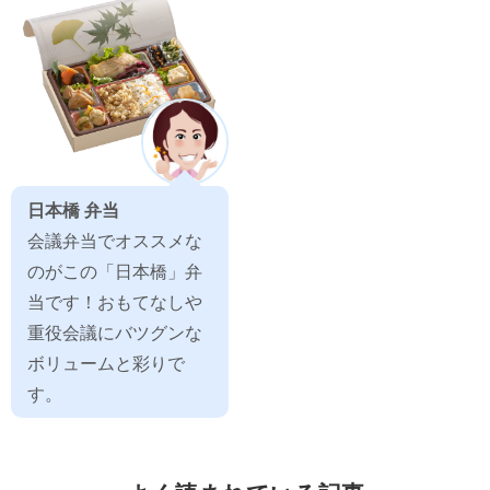
日本橋 弁当
会議弁当でオススメな
のがこの「日本橋」弁
当です！おもてなしや
重役会議にバツグンな
ボリュームと彩りで
す。