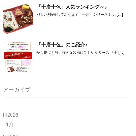
「十唐十色」人気ランキング～♪
7月より販売しております「十唐」シリーズ！ 人
[…]
「十唐十色」のご紹介♪
から揚げ弁当大好きな皆様に新しいシリーズ 「十
[…]
アーカイブ
[-]
2026
1月