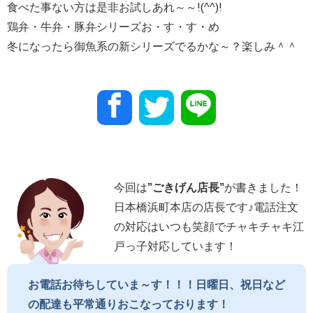
食べた事ない方は是非お試しあれ～～!(^^)!
鶏弁・牛弁・豚弁シリーズお・す・す・め
冬になったら御魚系の新シリーズでるかな～？楽しみ＾＾
今回は
”
ごきげん店長
”
が書きました！
日本橋浜町本店の店長です♪電話注文
の対応はいつも笑顔でチャキチャキ江
戸っ子対応しています！
お電話お待ちしていま～す！！！日曜日、祝日など
の配達も平常通りおこなっております！