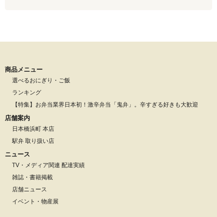
商品メニュー
選べるおにぎり・ご飯
ランキング
【特集】お弁当業界日本初！激辛弁当「鬼弁」。辛すぎる好きも大歓迎
店舗案内
日本橋浜町 本店
駅弁 取り扱い店
ニュース
TV・メディア関連 配達実績
雑誌・書籍掲載
店舗ニュース
イベント・物産展