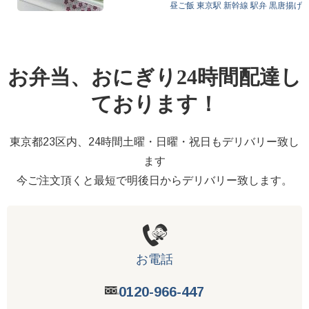
黒から・カレ…
昼ご飯
東京駅 新幹線 駅弁
黒唐揚げ
お弁当、おにぎり24時間配達し
ております！
東京都23区内、24時間土曜・日曜・祝日もデリバリー致し
ます
今ご注文頂くと最短で明後日からデリバリー致します。
お電話
0120-966-447