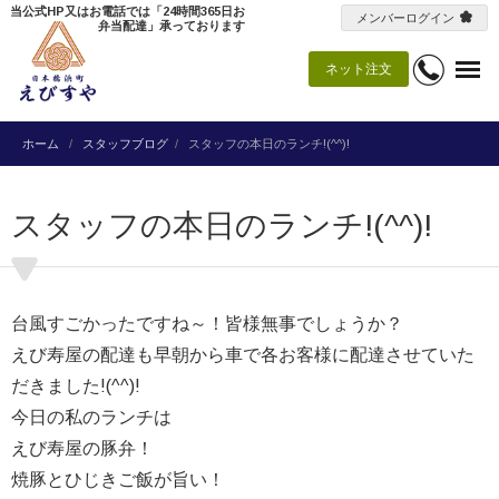
当公式HP又はお電話では「24時間365日お
メンバーログイン
弁当配達」承っております
ネット注文
ホーム
スタッフブログ
スタッフの本日のランチ!(^^)!
スタッフの本日のランチ!(^^)!
台風すごかったですね～！皆様無事でしょうか？
えび寿屋の配達も早朝から車で各お客様に配達させていた
だきました!(^^)!
今日の私のランチは
えび寿屋の豚弁！
焼豚とひじきご飯が旨い！