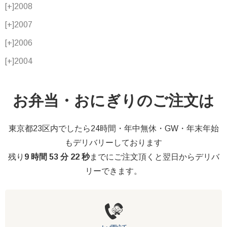
[+]
2008
[+]
2007
[+]
2006
[+]
2004
お弁当・おにぎりのご注文は
東京都23区内でしたら24時間・年中無休・GW・年末年始
もデリバリーしております
残り
9 時間 53 分 21 秒
までにご注文頂くと翌日からデリバ
リーできます。