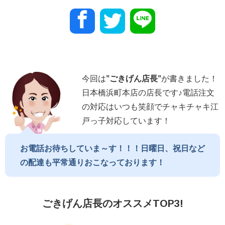
今回は
”
ごきげん店長
”
が書きました！
日本橋浜町本店の店長です♪電話注文
の対応はいつも笑顔でチャキチャキ江
戸っ子対応しています！
お電話お待ちしていま～す！！！日曜日、祝日など
の配達も平常通りおこなっております！
ごきげん店長のオススメTOP3!