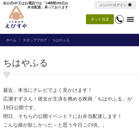
当公式HP又はお電話では「24時間365日お
メンバーログイン
弁当配達」承っております
ネット注文
ホーム
スタッフブログ
ちはやふる
ちはやふる
最近、本当にテレビでよく見かけます！
広瀬すずさん！彼女が主演を務める映画「ちはやふる」が
19日公開です。
明日、そちらの公開イベント？にお弁当配達します！
こんな娘が欲しかった～と思う今日この頃。。