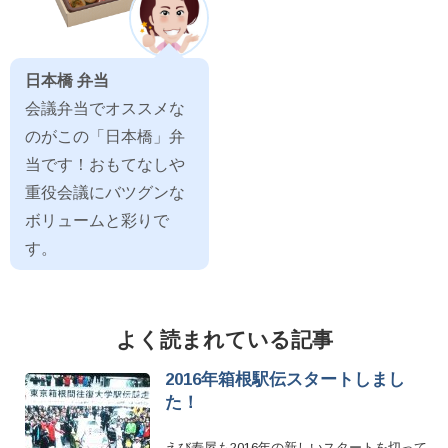
日本橋 弁当
会議弁当でオススメな
のがこの「日本橋」弁
当です！おもてなしや
重役会議にバツグンな
ボリュームと彩りで
す。
よく読まれている記事
2016年箱根駅伝スタートしまし
た！
えび寿屋も2016年の新しいスタートを切って