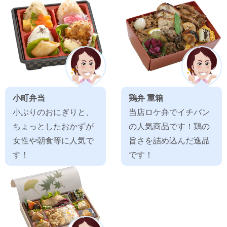
小町弁当
鶏弁 重箱
小ぶりのおにぎりと、
当店ロケ弁でイチバン
ちょっとしたおかずが
の人気商品です！鶏の
女性や朝食等に人気で
旨さを詰め込んだ逸品
す！
です！