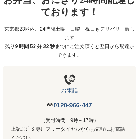
ております！
東京都23区内、24時間土曜・日曜・祝日もデリバリー致し
ます
残り
9 時間 53 分 21 秒
までにご注文頂くと翌日から配達が
できます。
お電話
0120-966-447
（受付時間：9時～17時）
上記ご注文専用フリーダイヤルからお気軽にお電話
ください。