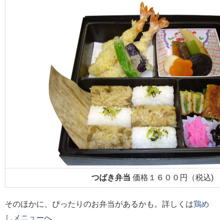
つばき弁当
価格１６００円（税込)
そのほかに、ぴったりのお弁当があるかも。詳しくは
鶏め
しメニュー
へ