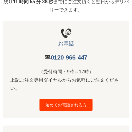
残り
11 時間 55 分 37 秒
までにご注文頂くと翌日からデリバ
リーできます。
お電話
0120-966-447
（受付時間：9時～17時）
上記ご注文専用ダイヤルからお気軽にご注文くださ
い。
始めてお電話される方