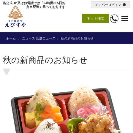
当公式HP又はお電話では「24時間365日お
メンバーログイン
弁当配達」承っております
ネット注文
ホーム
ニュース
店舗ニュース
秋の新商品のお知らせ
秋の新商品のお知らせ