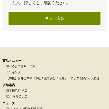
ご注文に際して
もご確認ください。
ネット注文
商品メニュー
選べるおにぎり・ご飯
ランキング
【特集】お弁当業界日本初！激辛弁当「鬼弁」。辛すぎる好きも大歓迎
店舗案内
日本橋浜町 本店
駅弁 取り扱い店
ニュース
TV・メディア関連 配達実績