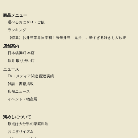
商品メニュー
選べるおにぎり・ご飯
ランキング
【特集】お弁当業界日本初！激辛弁当「鬼弁」。辛すぎる好きも大歓迎
店舗案内
日本橋浜町 本店
駅弁 取り扱い店
ニュース
TV・メディア関連 配達実績
雑誌・書籍掲載
店舗ニュース
イベント・物産展
鶏めしについて
原点は大分県の家庭料理
おにぎりイズム