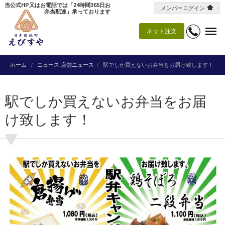
当公式HP又はお電話では「24時間365日お
メンバーログイン
弁当配達」承っております
ネット注文
ホーム
ニュース
店舗ニュース
駅でしか買えないお弁当をお届け致します！
駅でしか買えないお弁当をお届
け致します！