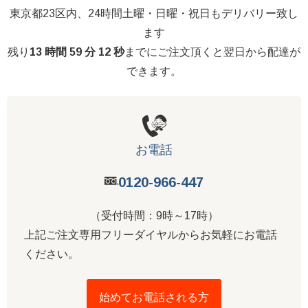
東京都23区内、24時間土曜・日曜・祝日もデリバリー致し
ます
残り
13 時間 59 分 12 秒
までにご注文頂くと翌日から配達が
できます。
お電話
0120-966-447
（受付時間：9時～17時）
上記ご注文専用フリーダイヤルからお気軽にお電話
ください。
始めてお電話される方