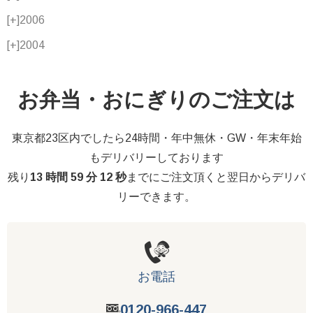
[+]
2006
[+]
2004
お弁当・おにぎりのご注文は
東京都23区内でしたら24時間・年中無休・GW・年末年始
もデリバリーしております
残り
13 時間 59 分 12 秒
までにご注文頂くと翌日からデリバ
リーできます。
お電話
0120-966-447