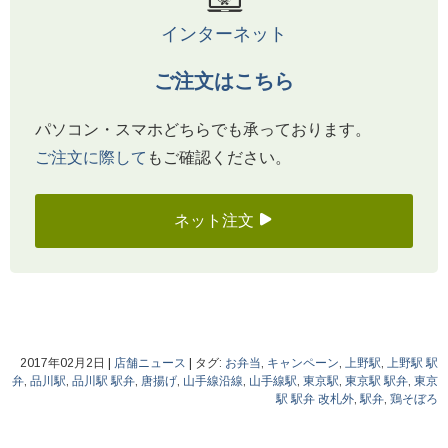
インターネット
ご注文はこちら
パソコン・スマホどちらでも承っております。
ご注文に際して
もご確認ください。
ネット注文
2017年02月2日
|
店舗ニュース
|
タグ:
お弁当
,
キャンペーン
,
上野駅
,
上野駅 駅
弁
,
品川駅
,
品川駅 駅弁
,
唐揚げ
,
山手線沿線
,
山手線駅
,
東京駅
,
東京駅 駅弁
,
東京
駅 駅弁 改札外
,
駅弁
,
鶏そぼろ