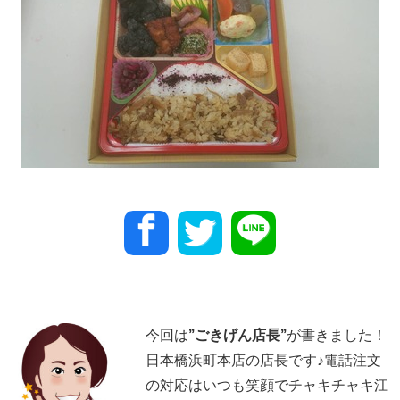
今回は
”
ごきげん店長
”
が書きました！
日本橋浜町本店の店長です♪電話注文
の対応はいつも笑顔でチャキチャキ江