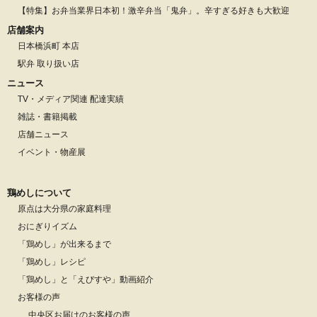
【特集】お弁当業界日本初！激辛弁当「鬼弁」。辛すぎる好きも大歓迎
店舗案内
日本橋浜町 本店
駅弁 取り扱い店
ニュース
TV・メディア関連 配達実績
雑誌・書籍掲載
店舗ニュース
イベント・物産展
鶏めしについて
原点は大分県の家庭料理
おにぎりイズム
「鶏めし」が出来るまで
「鶏めし」レシピ
「鶏めし」と「えびすや」動画紹介
お客様の声
中央区お届けのお客様の声