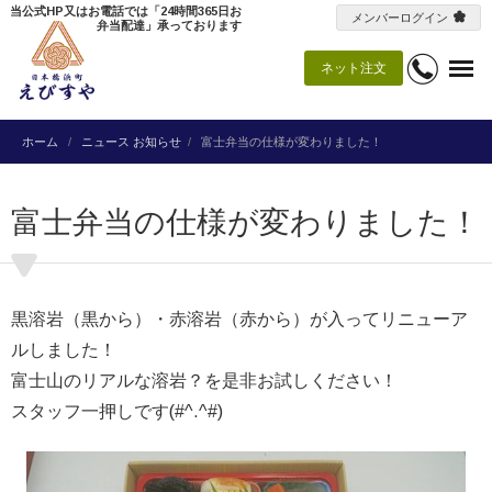
当公式HP又はお電話では「24時間365日お
メンバーログイン
弁当配達」承っております
ネット注文
ホーム
ニュース
お知らせ
富士弁当の仕様が変わりました！
富士弁当の仕様が変わりました！
黒溶岩（黒から）・赤溶岩（赤から）が入ってリニューア
ルしました！
富士山のリアルな溶岩？を是非お試しください！
スタッフ一押しです(#^.^#)