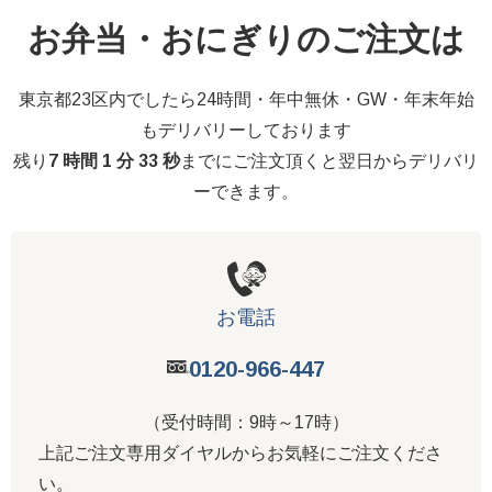
お弁当・おにぎりのご注文は
東京都23区内でしたら24時間・年中無休・GW・年末年始
もデリバリーしております
残り
7 時間 1 分 33 秒
までにご注文頂くと翌日からデリバリ
ーできます。
お電話
0120-966-447
（受付時間：9時～17時）
上記ご注文専用ダイヤルからお気軽にご注文くださ
い。