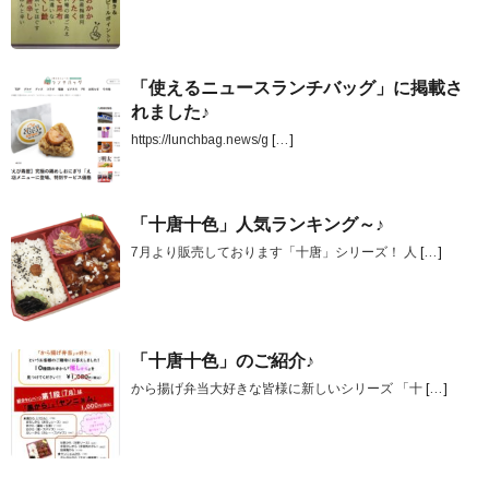
「使えるニュースランチバッグ」に掲載さ
れました♪
https://lunchbag.news/g
[…]
「十唐十色」人気ランキング～♪
7月より販売しております「十唐」シリーズ！ 人
[…]
「十唐十色」のご紹介♪
から揚げ弁当大好きな皆様に新しいシリーズ 「十
[…]